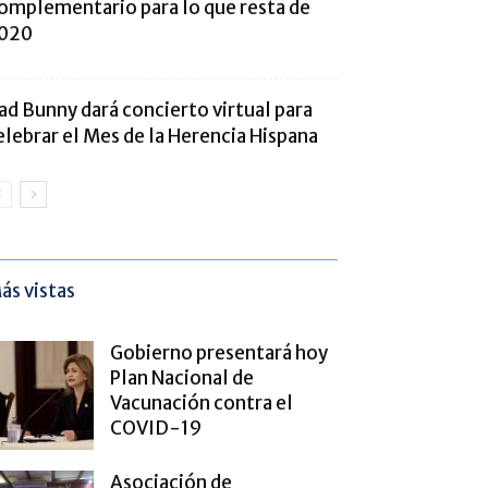
omplementario para lo que resta de
020
ad Bunny dará concierto virtual para
elebrar el Mes de la Herencia Hispana
ás vistas
Gobierno presentará hoy
Plan Nacional de
Vacunación contra el
COVID-19
Asociación de