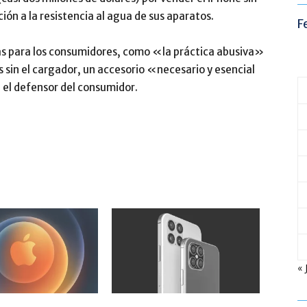
ión a la resistencia al agua de sus aparatos.
F
ivas para los consumidores, como «la práctica abusiva»
 sin el cargador, un accesorio «necesario y esencial
 el defensor del consumidor.
« 