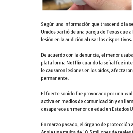
Según una información que trascendió la 
Unidos partió de una pareja de Texas que al
lesión en la audición al usar los dispositivos.
De acuerdo con la denuncia, el menor usaba 
plataforma Netflix cuando la señal fue inte
le causaron lesiones en los oídos, afectaro
permanente.
El fuerte sonido fue provocado por una «a
activa en medios de comunicación y en ll
desaparece un menor de edad en Estados U
En marzo pasado, el órgano de protección a
Apple una multa de 10,5 millones de reales (