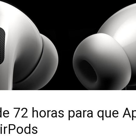
 de 72 horas para que A
irPods