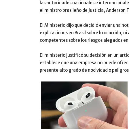
las autoridades nacionales e internacional
el ministro brasileño de Justicia, Anderson 
El Ministerio dijo que decidió enviar una not
explicaciones en Brasil sobre lo ocurrido, ni
competentes sobre los riesgos alegados en 
El ministerio justificó su decisión en un ar
establece que una empresa no puede ofrece
presente alto grado de nocividad o peligrosi