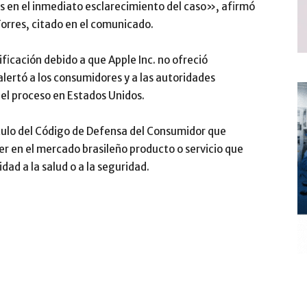
es en el inmediato esclarecimiento del caso», afirmó
Torres, citado en el comunicado.
ificación debido a que Apple Inc. no ofreció
 alertó a los consumidores y a las autoridades
el proceso en Estados Unidos.
tículo del Código de Defensa del Consumidor que
r en el mercado brasileño producto o servicio que
dad a la salud o a la seguridad.