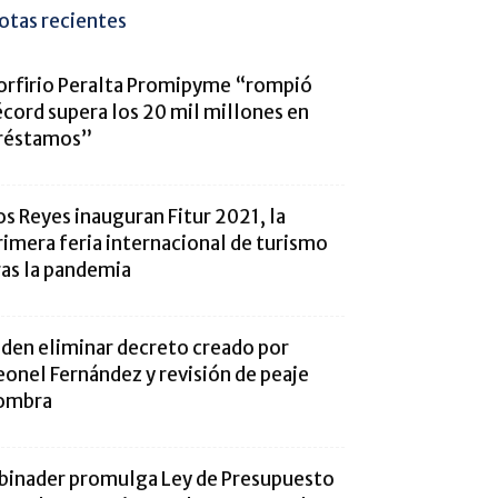
otas recientes
orfirio Peralta Promipyme “rompió
écord supera los 20 mil millones en
réstamos”
os Reyes inauguran Fitur 2021, la
rimera feria internacional de turismo
ras la pandemia
iden eliminar decreto creado por
eonel Fernández y revisión de peaje
ombra
binader promulga Ley de Presupuesto