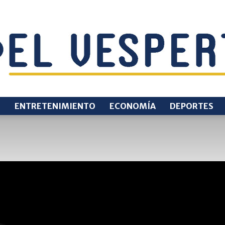
O
ENTRETENIMIENTO
ECONOMÍA
DEPORTES
EL
VESPERTINO