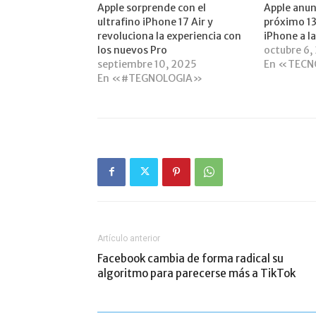
Apple sorprende con el
Apple anun
ultrafino iPhone 17 Air y
próximo 13
revoluciona la experiencia con
iPhone a la
los nuevos Pro
octubre 6,
septiembre 10, 2025
En «TECN
En «#TEGNOLOGIA»
Artículo anterior
Facebook cambia de forma radical su
algoritmo para parecerse más a TikTok