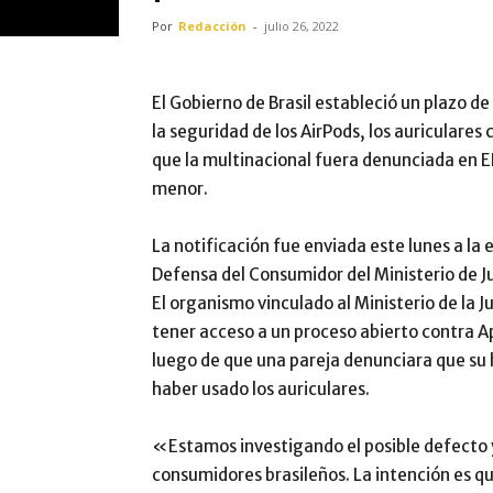
Por
Redacción
-
julio 26, 2022
El Gobierno de Brasil estableció un plazo d
la seguridad de los AirPods, los auriculares
que la multinacional fuera denunciada en EE
menor.
La notificación fue enviada este lunes a la
Defensa del Consumidor del Ministerio de J
El organismo vinculado al Ministerio de la J
tener acceso a un proceso abierto contra Ap
luego de que una pareja denunciara que su hi
haber usado los auriculares.
«Estamos investigando el posible defecto y 
consumidores brasileños. La intención es q