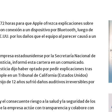
e 72 horas para que Apple ofrezca explicaciones sobre
 con conexión a un dispositivo por Bluetooth, luego de
.UU. por los daños que el equipo al parecer causó a un
 empresa estadounidense por la Secretaría Nacional de
usticia, informó esta cartera en un comunicado.
usticia dijo haber optado por pedir explicaciones tras
ple en un Tribunal de California (Estados Unidos)
jo de 12 años sufrió daños auditivos irreversibles por
el consecuente riesgo a la salud y la seguridad de los
ue la empresa actúe con transparencia y colabore con