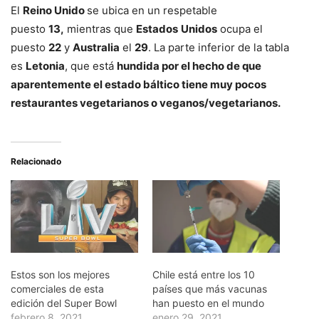
El
Reino Unido
se ubica en un respetable
puesto
13,
mientras que
Estados
Unidos
ocupa el
puesto
22
y
Australia
el
29
. La parte inferior de la tabla
es
Letonia
, que está
hundida por el hecho de que
aparentemente el estado báltico tiene muy pocos
restaurantes vegetarianos o veganos/vegetarianos.
Relacionado
Estos son los mejores
Chile está entre los 10
comerciales de esta
países que más vacunas
edición del Super Bowl
han puesto en el mundo
febrero 8, 2021
enero 29, 2021