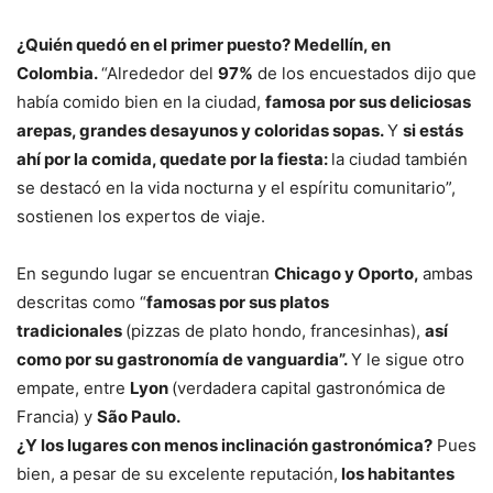
¿Quién quedó en el primer puesto? Medellín, en
Colombia.
“Alrededor del
97%
de los encuestados dijo que
había comido bien en la ciudad,
famosa por sus deliciosas
arepas, grandes desayunos y coloridas sopas.
Y
si estás
ahí por la comida, quedate por la fiesta:
la ciudad también
se destacó en la vida nocturna y el espíritu comunitario”,
sostienen los expertos de viaje.
En segundo lugar se encuentran
Chicago y Oporto,
ambas
descritas como “
famosas por sus platos
tradicionales
(pizzas de plato hondo, francesinhas),
así
como por su gastronomía de vanguardia”.
Y le sigue otro
empate, entre
Lyon
(verdadera capital gastronómica de
Francia) y
São Paulo.
¿Y los lugares con menos inclinación gastronómica?
Pues
bien, a pesar de su excelente reputación,
los habitantes