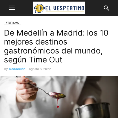
#TURISMO
De Medellín a Madrid: los 10
mejores destinos
gastronómicos del mundo,
según Time Out
By
Redacción
-
agosto 8, 2022