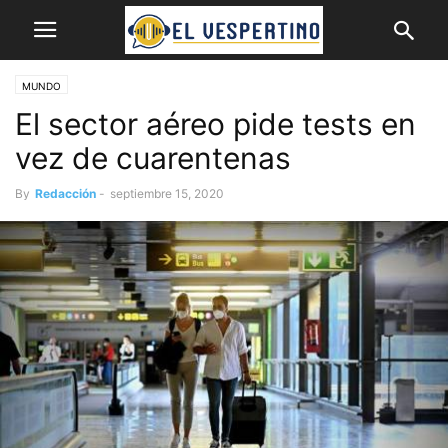
MUNDO
El sector aéreo pide tests en
vez de cuarentenas
By
Redacción
-
septiembre 15, 2020