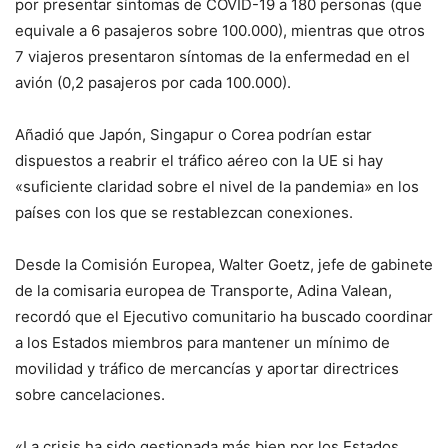
por presentar síntomas de COVID-19 a 180 personas (que
equivale a 6 pasajeros sobre 100.000), mientras que otros
7 viajeros presentaron síntomas de la enfermedad en el
avión (0,2 pasajeros por cada 100.000).
Añadió que Japón, Singapur o Corea podrían estar
dispuestos a reabrir el tráfico aéreo con la UE si hay
«suficiente claridad sobre el nivel de la pandemia» en los
países con los que se restablezcan conexiones.
Desde la Comisión Europea, Walter Goetz, jefe de gabinete
de la comisaria europea de Transporte, Adina Valean,
recordó que el Ejecutivo comunitario ha buscado coordinar
a los Estados miembros para mantener un mínimo de
movilidad y tráfico de mercancías y aportar directrices
sobre cancelaciones.
«La crisis ha sido gestionada más bien por los Estados