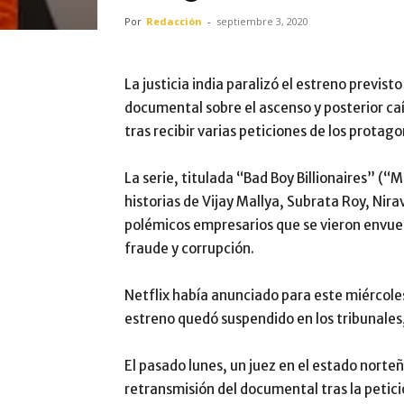
Por
Redacción
-
septiembre 3, 2020
La justicia india paralizó el estreno previst
documental sobre el ascenso y posterior c
tras recibir varias peticiones de los protag
La serie, titulada “Bad Boy Billionaires” (“M
historias de Vijay Mallya, Subrata Roy, Nir
polémicos empresarios que se vieron envuel
fraude y corrupción.
Netflix había anunciado para este miércole
estreno quedó suspendido en los tribunales,
El pasado lunes, un juez en el estado norte
retransmisión del documental tras la petic