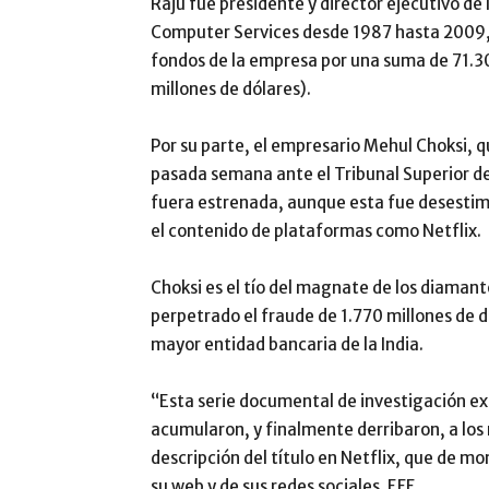
Raju fue presidente y director ejecutivo de
Computer Services desde 1987 hasta 2009, 
fondos de la empresa por una suma de 71.3
millones de dólares).
Por su parte, el empresario Mehul Choksi, q
pasada semana ante el Tribunal Superior de D
fuera estrenada, aunque esta fue desestima
el contenido de plataformas como Netflix.
Choksi es el tío del magnate de los diamant
perpetrado el fraude de 1.770 millones de 
mayor entidad bancaria de la India.
“Esta serie documental de investigación expl
acumularon, y finalmente derribaron, a los
descripción del título en Netflix, que de mo
su web y de sus redes sociales. EFE