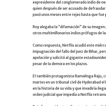
expresidente del conglomerado indio de neg
quien después de ser acusado de defraudar
pasó unos meses entre rejas hasta que fue 
Roy alegaba la “difamación” de su imagen 
otros multimillonarios indios prófugos de la 
Como respuesta, Netflix acudió este miércol
impugnación del fallo del juez de Bihar, per
apelación y solicitó al gigante estadounide
pesar de la demora en los plazos.
El también protagonista Ramalinga Raju, 
martes en un tribunal civil de Hyderabad e
en la historia de su vida y que invadiría ile
orden judicial que impedía a Netflix retrans