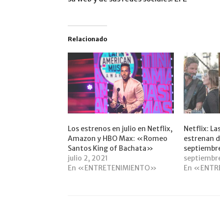
Relacionado
Los estrenos en julio en Netflix,
Netflix: La
Amazon y HBO Max: «Romeo
estrenan de
Santos King of Bachata»
septiembr
julio 2, 2021
septiembr
En «ENTRETENIMIENTO»
En «ENTR