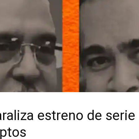
araliza estreno de serie
ptos