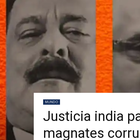
MUNDO
Justicia india p
magnates corru