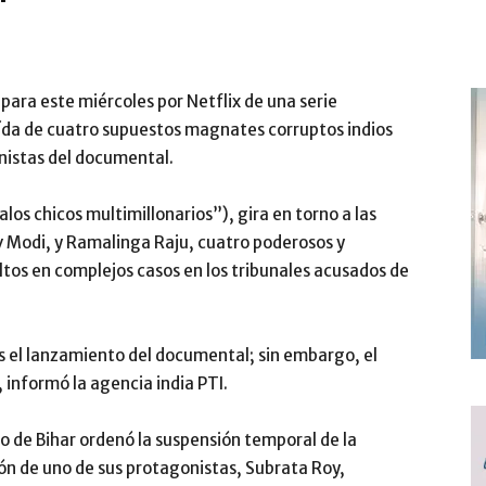
o para este miércoles por Netflix de una serie
aída de cuatro supuestos magnates corruptos indios
onistas del documental.
alos chicos multimillonarios”), gira en torno a las
av Modi, y Ramalinga Raju, cuatro poderosos y
tos en complejos casos en los tribunales acusados de
s el lanzamiento del documental; sin embargo, el
 informó la agencia india PTI.
ño de Bihar ordenó la suspensión temporal de la
ión de uno de sus protagonistas, Subrata Roy,