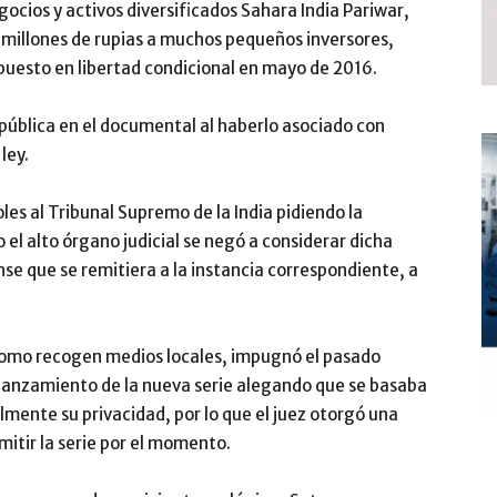
ocios y activos diversificados Sahara India Pariwar,
 millones de rupias a muchos pequeños inversores,
puesto en libertad condicional en mayo de 2016.
pública en el documental al haberlo asociado con
ley.
es al Tribunal Supremo de la India pidiendo la
o el alto órgano judicial se negó a considerar dicha
nse que se remitiera a la instancia correspondiente, a
como recogen medios locales, impugnó el pasado
l lanzamiento de la nueva serie alegando que se basaba
galmente su privacidad, por lo que el juez otorgó una
mitir la serie por el momento.