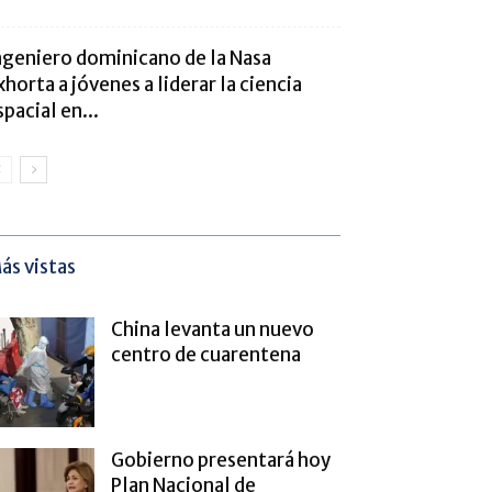
ngeniero dominicano de la Nasa
xhorta a jóvenes a liderar la ciencia
spacial en...
ás vistas
China levanta un nuevo
centro de cuarentena
Gobierno presentará hoy
Plan Nacional de