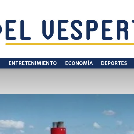
O
ENTRETENIMIENTO
ECONOMÍA
DEPORTES
EL
VESPERTINO