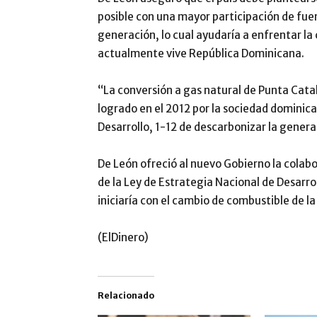
posible con una mayor participación de fue
generación, lo cual ayudaría a enfrentar la 
actualmente vive República Dominicana.
“La conversión a gas natural de Punta Catal
logrado en el 2012 por la sociedad dominic
Desarrollo, 1-12 de descarbonizar la genera
De León ofreció al nuevo Gobierno la colabor
de la Ley de Estrategia Nacional de Desarrol
iniciaría con el cambio de combustible de l
(ElDinero)
Relacionado