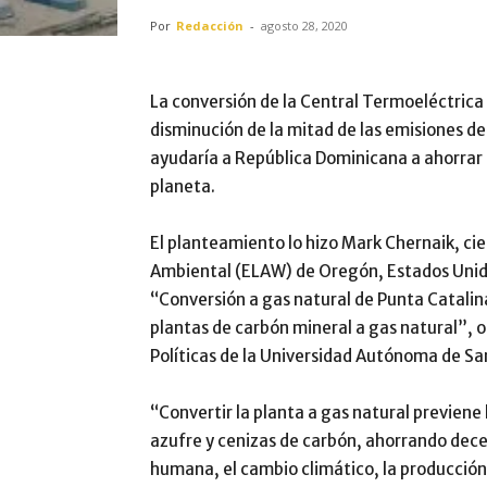
Por
Redacción
-
agosto 28, 2020
La conversión de la Central Termoeléctrica 
disminución de la mitad de las emisiones de
ayudaría a República Dominicana a ahorrar
planeta.
El planteamiento lo hizo Mark Chernaik, cie
Ambiental (ELAW) de Oregón, Estados Unidos
“Conversión a gas natural de Punta Catalin
plantas de carbón mineral a gas natural”, o
Políticas de la Universidad Autónoma de S
“Convertir la planta a gas natural previene
azufre y cenizas de carbón, ahorrando decen
humana, el cambio climático, la producció