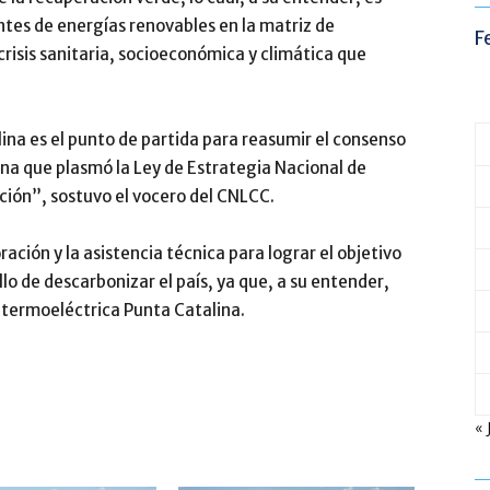
ntes de energías renovables en la matriz de
F
crisis sanitaria, socioeconómica y climática que
ina es el punto de partida para reasumir el consenso
ana que plasmó la Ley de Estrategia Nacional de
ción”, sostuvo el vocero del CNLCC.
ación y la asistencia técnica para lograr el objetivo
lo de descarbonizar el país, ya que, a su entender,
a termoeléctrica Punta Catalina.
« 