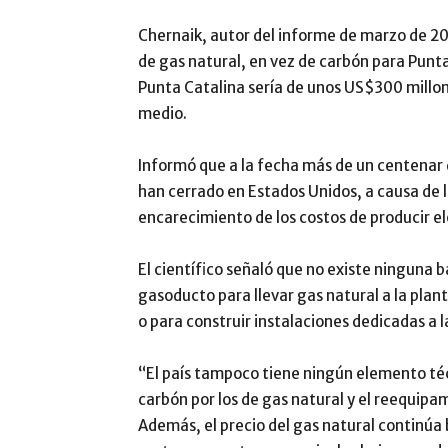
Chernaik, autor del informe de marzo de 20
de gas natural, en vez de carbón para Punta
Punta Catalina sería de unos US$300 millon
medio.
Informó que a la fecha más de un centenar 
han cerrado en Estados Unidos, a causa de l
encarecimiento de los costos de producir e
El científico señaló que no existe ninguna 
gasoducto para llevar gas natural a la plan
o para construir instalaciones dedicadas a 
“El país tampoco tiene ningún elemento téc
carbón por los de gas natural y el reequip
Además, el precio del gas natural continúa 