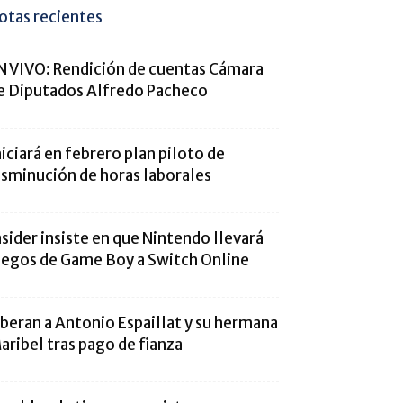
otas recientes
N VIVO: Rendición de cuentas Cámara
e Diputados Alfredo Pacheco
niciará en febrero plan piloto de
isminución de horas laborales
nsider insiste en que Nintendo llevará
uegos de Game Boy a Switch Online
iberan a Antonio Espaillat y su hermana
aribel tras pago de fianza