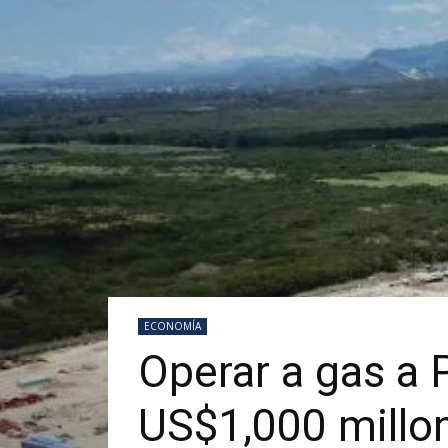
ECONOMÍA
Operar a gas a P
US$1,000 millon