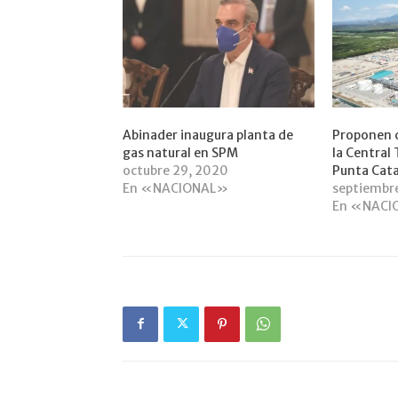
Abinader inaugura planta de
Proponen c
gas natural en SPM
la Central
octubre 29, 2020
Punta Cata
En «NACIONAL»
septiembr
En «NACI