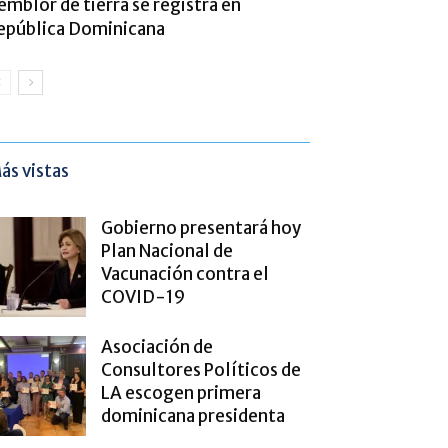
emblor de tierra se registra en
epública Dominicana
ás vistas
Gobierno presentará hoy
Plan Nacional de
Vacunación contra el
COVID-19
Asociación de
Consultores Políticos de
LA escogen primera
dominicana presidenta