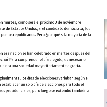
 en martes, como será el próximo 3 de noviembre
nte de Estados Unidos, si el candidato demócrata, Joe
por los republicanos. Pero ¿por qué si la mayoría de la
en esa nación se han celebrado en martes después del
echa? Para comprender el día elegido, es necesario
, que era una sociedad mayoritariamente agraria.
iginalmente, los días de elecciones variaban según el
 establecer un solo día de elecciones para todo el
ciones presidenciales, pero luego se extendió también a