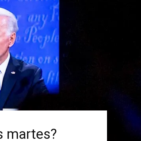
s martes?