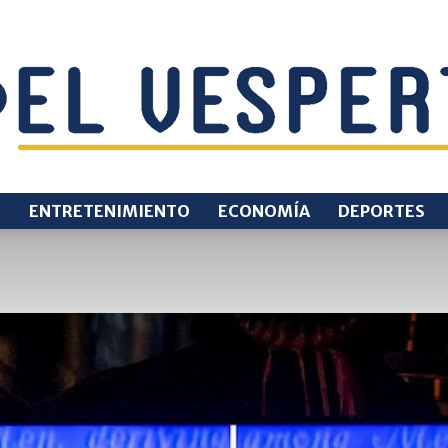
O
ENTRETENIMIENTO
ECONOMÍA
DEPORTES
EL
VESPERTINO