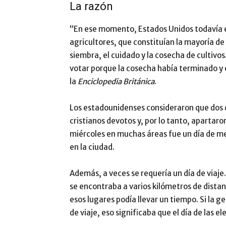
La razón
“En ese momento, Estados Unidos todavía e
agricultores, que constituían la mayoría de 
siembra, el cuidado y la cosecha de cultiv
votar porque la cosecha había terminado y 
la
Enciclopedia Británica
.
Los estadounidenses consideraron que dos d
cristianos devotos y, por lo tanto, apartar
miércoles en muchas áreas fue un día de me
en la ciudad.
Además, a veces se requería un día de viaje.
se encontraba a varios kilómetros de distanc
esos lugares podía llevar un tiempo. Si la 
de viaje, eso significaba que el día de las e