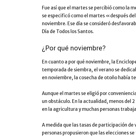
Fue así que el martes se percibió como la me
se especificó como el martes «después del 
noviembre. Ese día se consideró desfavorab
Día de Todos los Santos.
¿Por qué noviembre?
En cuanto a por qué noviembre, la Enciclope
temporada de siembra, el verano se dedicaba
en noviembre, la cosecha de otoño había t
Aunque el martes se eligió por convenienci
un obstáculo. En la actualidad, menos del 
en la agricultura y muchas personas trabaja
A medida que las tasas de participación de
personas propusieron que las elecciones se 