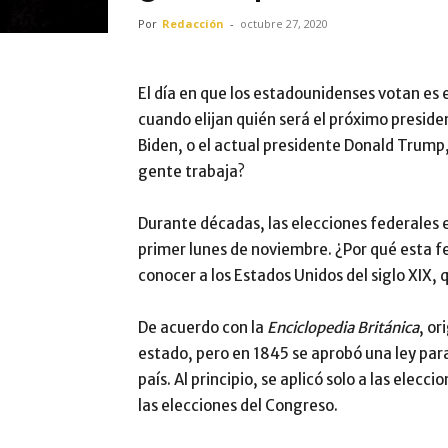
Por
Redacción
-
octubre 27, 2020
El día en que los estadounidenses votan es
cuando elijan quién será el próximo preside
Biden, o el actual presidente Donald Trump, 
gente trabaja?
Durante décadas, las elecciones federales 
primer lunes de noviembre. ¿Por qué esta f
conocer a los Estados Unidos del siglo XIX
De acuerdo con la
Enciclopedia Británica
, or
estado, pero en 1845 se aprobó una ley para
país. Al principio, se aplicó solo a las elec
las elecciones del Congreso.