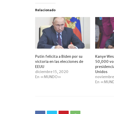
Relacionado
Putin felicita a Biden por su
Kanye Wes
victoria en las elecciones de
50,000 vot
EEUU
presidenci
diciembre 15, 2020
Unidos
En «MUNDO»
noviembre
En «MUN