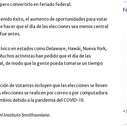
pero convertirlo en feriado federal.
F
 tenido éxito, el aumento de oportunidades para votar
e hacer que el día de las elecciones sea menos central
 fue antes.
o cívico en estados como Delaware, Hawái, Nueva York,
 Muchos activistas han pedido que el día de las
eral, de modo que la gente pueda tomarse un tiempo
ción de votantes incluyen que las elecciones se lleven
as elecciones se realicen por correo o por computadora.
ambios debido a la pandemia del COVID-19.
« 
el Instituto Smithsoniano.