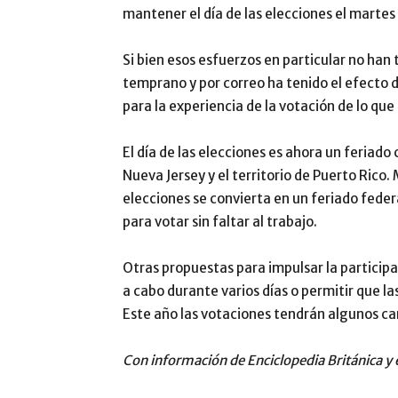
mantener el día de las elecciones el martes 
Si bien esos esfuerzos en particular no han
temprano y por correo ha tenido el efecto d
para la experiencia de la votación de lo que
El día de las elecciones es ahora un feriad
Nueva Jersey y el territorio de Puerto Rico.
elecciones se convierta en un feriado fed
para votar sin faltar al trabajo.
Otras propuestas para impulsar la participa
a cabo durante varios días o permitir que l
Este año las votaciones tendrán algunos c
Con información de Enciclopedia Británica y 