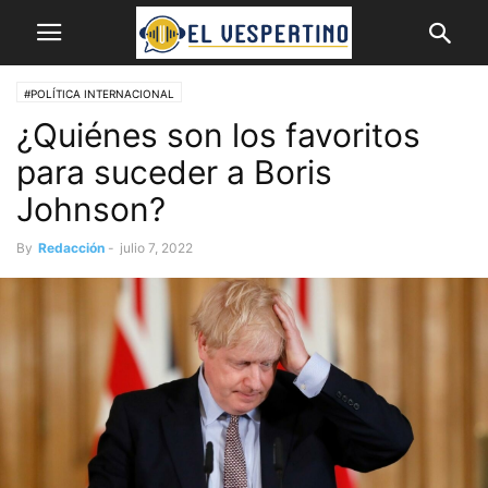
#POLÍTICA INTERNACIONAL
¿Quiénes son los favoritos
para suceder a Boris
Johnson?
By
Redacción
-
julio 7, 2022