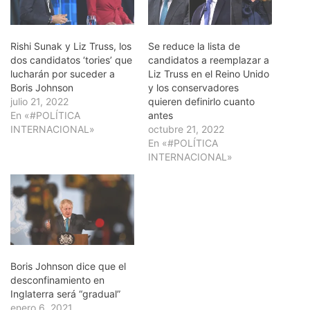
Rishi Sunak y Liz Truss, los
Se reduce la lista de
dos candidatos ‘tories’ que
candidatos a reemplazar a
lucharán por suceder a
Liz Truss en el Reino Unido
Boris Johnson
y los conservadores
julio 21, 2022
quieren definirlo cuanto
En «#POLÍTICA
antes
INTERNACIONAL»
octubre 21, 2022
En «#POLÍTICA
INTERNACIONAL»
Boris Johnson dice que el
desconfinamiento en
Inglaterra será “gradual”
enero 6, 2021