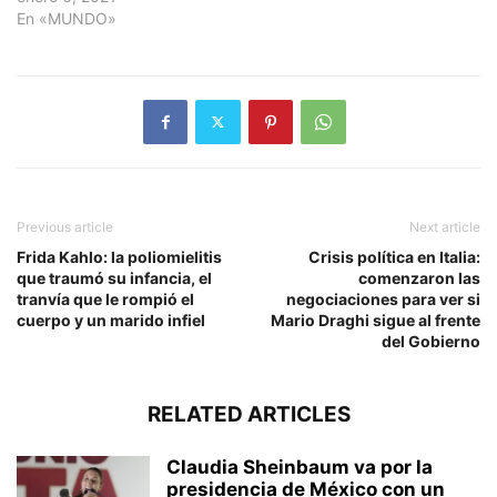
En «MUNDO»
Previous article
Next article
Frida Kahlo: la poliomielitis
Crisis política en Italia:
que traumó su infancia, el
comenzaron las
tranvía que le rompió el
negociaciones para ver si
cuerpo y un marido infiel
Mario Draghi sigue al frente
del Gobierno
RELATED ARTICLES
Claudia Sheinbaum va por la
presidencia de México con un