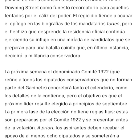
Downing Street como funesto recordatorio para aquellos
tentados por el cáliz del poder. El regicidio tiende a ocupar
el epílogo en las biografías de los mandatarios
tories
, pero
el hechizo que desprende la residencia oficial continúa
ejerciendo su influjo en una miríada de candidatos que se
preparan para una batalla cainita que, en última instancia,
decidirá la militancia conservadora.
La próxima semana el denominado Comité 1922 (que
reúne a todos los diputados conservadores que no forman
parte del Gabinete) concretará tanto el calendario, como
los detalles de la contienda, pero el objetivo es que el
próximo líder resulte elegido a principios de septiembre.
La primera fase de la elección no tiene reglas fijas: estas
son preparadas por el Comité 1922 y se presentan antes
de la votación.
A priori
, los aspirantes deben recabar el
apoyo de al menos ocho diputados y se someterán a