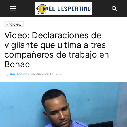
NACIONAL
Video: Declaraciones de
vigilante que ultima a tres
compañeros de trabajo en
Bonao
By
Redacción
-
septiembre 14, 2020