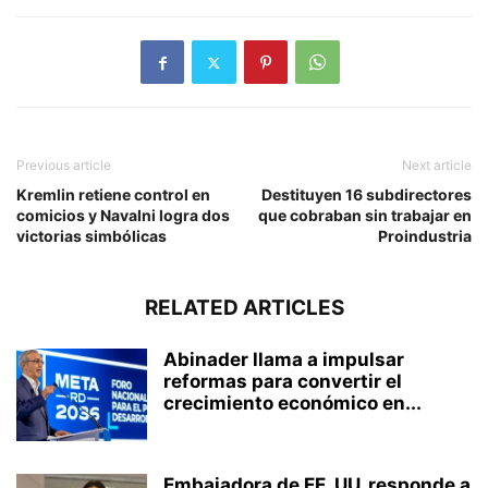
Previous article
Next article
Kremlin retiene control en
Destituyen 16 subdirectores
comicios y Navalni logra dos
que cobraban sin trabajar en
victorias simbólicas
Proindustria
RELATED ARTICLES
Abinader llama a impulsar
reformas para convertir el
crecimiento económico en...
Embajadora de EE. UU. responde a