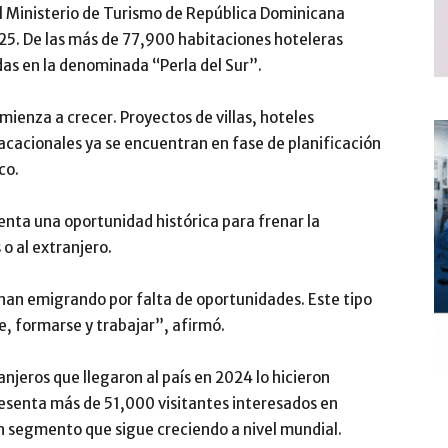
l
Ministerio de Turismo de República Dominicana
25. De las más de 77,900 habitaciones hoteleras
adas en la denominada “Perla del Sur”.
mienza a crecer. Proyectos de villas, hoteles
cacionales ya se encuentran en fase de planificación
co.
senta una oportunidad histórica para frenar la
o al extranjero.
inan emigrando por falta de oportunidades. Este tipo
e, formarse y trabajar”, afirmó.
njeros que llegaron al país en 2024 lo hicieron
resenta más de 51,000 visitantes interesados en
un segmento que sigue creciendo a nivel mundial.