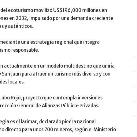
l del ecoturismo movilizó US$196,000 millones en
ones en 2032, impulsado por una demanda creciente
es y auténticos.
mediante una estrategia regional que integra
rismo responsable.
ajan actualmente en un modelo multidestino que uniría
y San Juan para atraer un turismo más diverso y con
es locales.
 Cabo Rojo, proyecto que contempla inversiones
irección General de Alianzas Público-Privadas
.
gia es el larimar, declarado piedra nacional
o directo para unos 700 mineros, según el
Ministerio