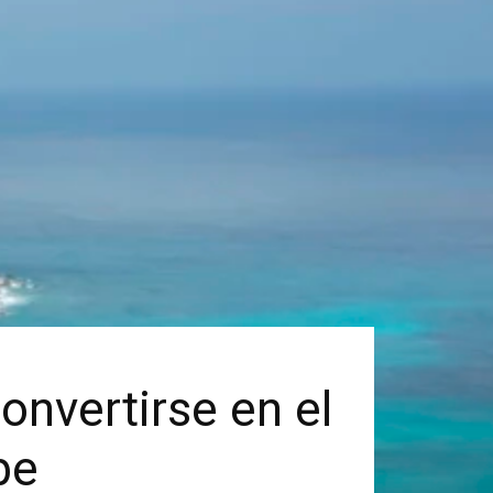
onvertirse en el
be