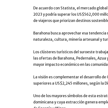
De acuerdo con Statista, el mercado globa
2023 y podría superar los US$562,000 mill
de viajeros que priorizan destinos sostenibl
Barahona busca aprovechar esa tendencia 
naturaleza, cultura, minería artesanal y tu
Los clústeres turísticos del suroeste trab
las ofertas de Barahona, Pedernales, Azua 
mayor impacto económico en las comunidad
La visión es complementar el desarrollo de
superiores a US$2,245 millones, según la
D
Uno de los mayores símbolos de esta estrate
dominicana y cuya extracción genera emple