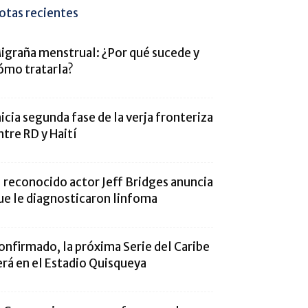
otas recientes
igraña menstrual: ¿Por qué sucede y
ómo tratarla?
nicia segunda fase de la verja fronteriza
ntre RD y Haití
l reconocido actor Jeff Bridges anuncia
ue le diagnosticaron linfoma
onfirmado, la próxima Serie del Caribe
erá en el Estadio Quisqueya