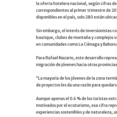
la oferta hotelera nacional, según cifras de
correspondientes al primer trimestre de 20
disponibles en el país, solo 280 están ubic
Sin embargo, el interés de inversionistas co
boutique, clubes de montaña y complejos va
en comunidades como La Ciénaga y Bahoru
Para
Rafael Nazario
, este desarrollo repre
migración de jóvenes hacia otras provincias 
“La mayoría de los jóvenes de la zona term
de proyectos les da una razón para quedars
Aunque apenas el 0.6 % de los turistas extra
motivados por el ecoturismo, esa cifra rep
experiencias sostenibles y de naturaleza, 