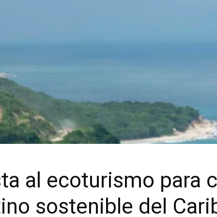
a al ecoturismo para c
ino sostenible del Cari