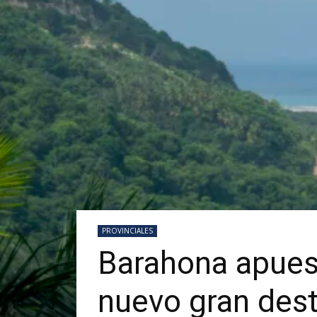
PROVINCIALES
Barahona apuest
nuevo gran dest