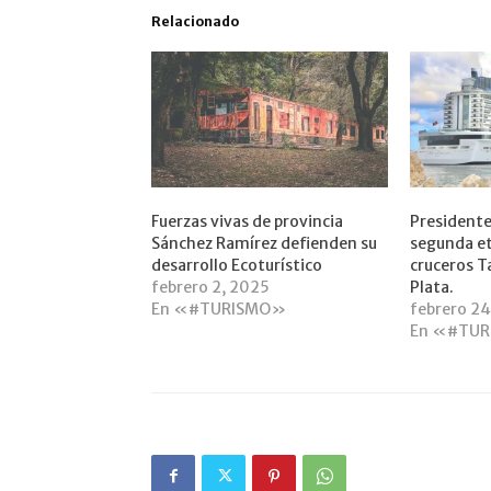
Relacionado
Fuerzas vivas de provincia
Presidente
Sánchez Ramírez defienden su
segunda et
desarrollo Ecoturístico
cruceros T
febrero 2, 2025
Plata.
En «#TURISMO»
febrero 24
En «#TU