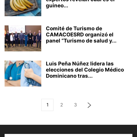
guineo...
Comité de Turismo de
CAMACOESRD organizó el
panel “Turismo de salud y...
Luis Peña Núñez lidera las
elecciones del Colegio Médico
Dominicano tras...
1
2
3