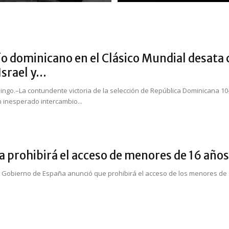
o dominicano en el Clásico Mundial desata 
srael y...
ngo.–La contundente victoria de la selección de República Dominicana 10-1
 inesperado intercambio...
 prohibirá el acceso de menores de 16 años a
l Gobierno de España anunció que prohibirá el acceso de los menores de 1