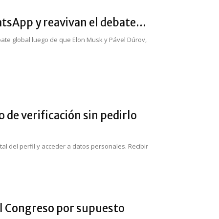
sApp y reavivan el debate...
bate global luego de que Elon Musk y Pável Dúrov,
 de verificación sin pedirlo
al del perfil y acceder a datos personales. Recibir
l Congreso por supuesto