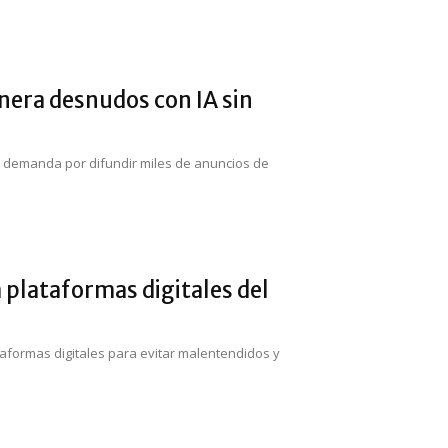
era desnudos con IA sin
na demanda por difundir miles de anuncios de
plataformas digitales del
ataformas digitales para evitar malentendidos y