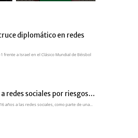
cruce diplomático en redes
 frente a Israel en el Clásico Mundial de Béisbol
 redes sociales por riesgos...
6 años a las redes sociales, como parte de una...