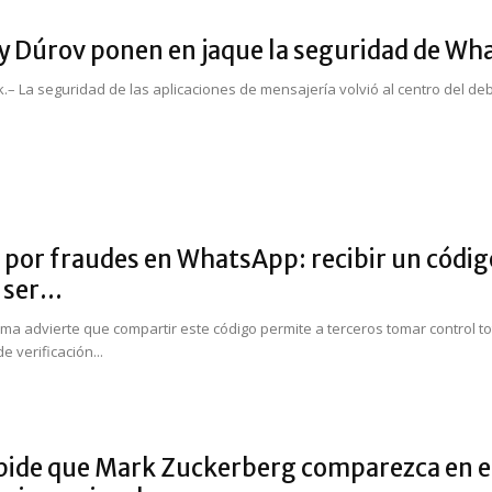
 Dúrov ponen en jaque la seguridad de What
.– La seguridad de las aplicaciones de mensajería volvió al centro del de
 por fraudes en WhatsApp: recibir un código
ser...
rma advierte que compartir este código permite a terceros tomar control tot
e verificación...
pide que Mark Zuckerberg comparezca en e