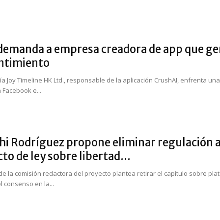
demanda a empresa creadora de app que gen
ntimiento
a Joy Timeline HK Ltd., responsable de la aplicación CrushAI, enfrenta u
 Facebook e...
 Rodríguez propone eliminar regulación a 
to de ley sobre libertad...
 de la comisión redactora del proyecto plantea retirar el capítulo sobre pl
l consenso en la...