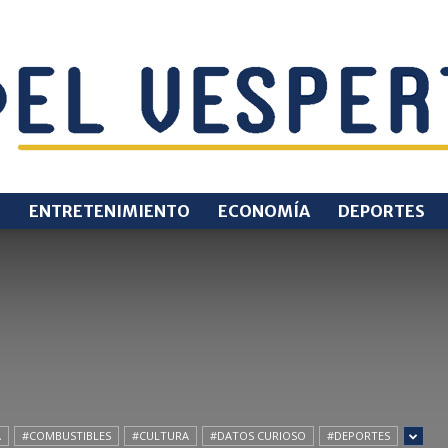
O
ENTRETENIMIENTO
ECONOMÍA
DEPORTES
EL
VESPERTINO
A
#COMBUSTIBLES
#CULTURA
#DATOS CURIOSO
#DEPORTES