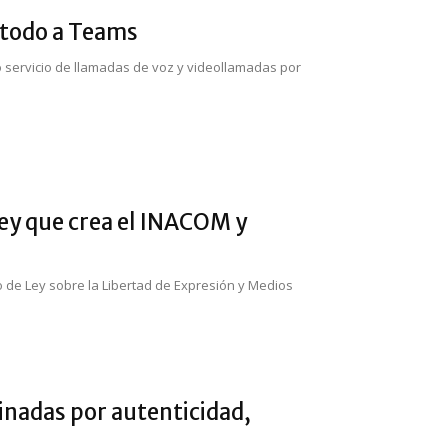
a todo a Teams
o servicio de llamadas de voz y videollamadas por
ley que crea el INACOM y
o de Ley sobre la Libertad de Expresión y Medios
inadas por autenticidad,