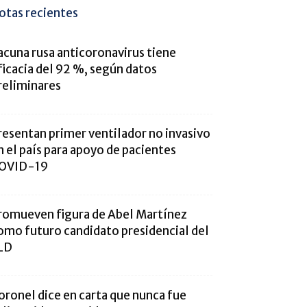
otas recientes
acuna rusa anticoronavirus tiene
ficacia del 92 %, según datos
reliminares
resentan primer ventilador no invasivo
n el país para apoyo de pacientes
OVID-19
romueven figura de Abel Martínez
omo futuro candidato presidencial del
LD
oronel dice en carta que nunca fue