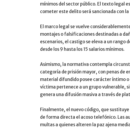
mínimos del sector público. El texto legal e
cometer este delito será sancionada con l
El marco legal se vuelve considerablemente
montajes o falsificaciones destinadas a dañ
escenarios, el castigo se eleva a un rango 
desde los 9 hasta los 15 salarios mínimos.
Asimismo, la normativa contempla circunsta
categoría de prisión mayor, con penas de ent
material difundido posee carácter íntimo o s
víctima pertenece a un grupo vulnerable, si 
genera una difusión masiva a través de pla
Finalmente, el nuevo código, que sustituye
de forma directa el acoso telefónico. Las a
multas a quienes alteren la paz ajena medi