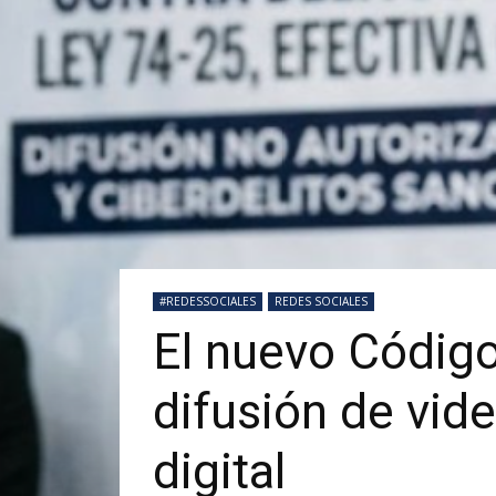
#REDESSOCIALES
REDES SOCIALES
El nuevo Código
difusión de vid
digital