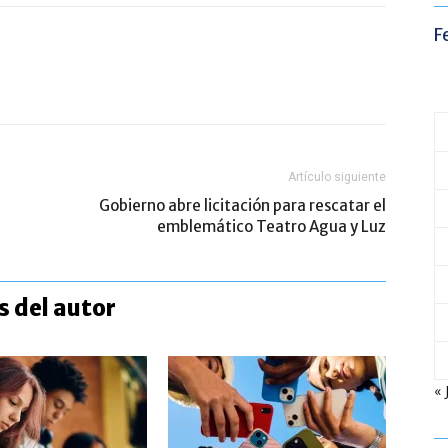
F
Artículo siguiente
Gobierno abre licitación para rescatar el
emblemático Teatro Agua y Luz
 del autor
« 