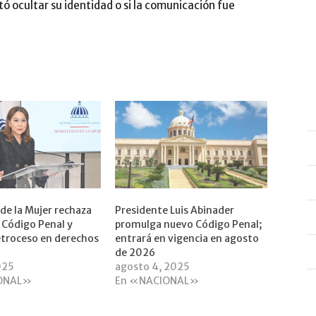
tó ocultar su identidad o si la comunicación fue
 de la Mujer rechaza
Presidente Luis Abinader
 Código Penal y
promulga nuevo Código Penal;
etroceso en derechos
entrará en vigencia en agosto
de 2026
2025
agosto 4, 2025
ONAL»
En «NACIONAL»