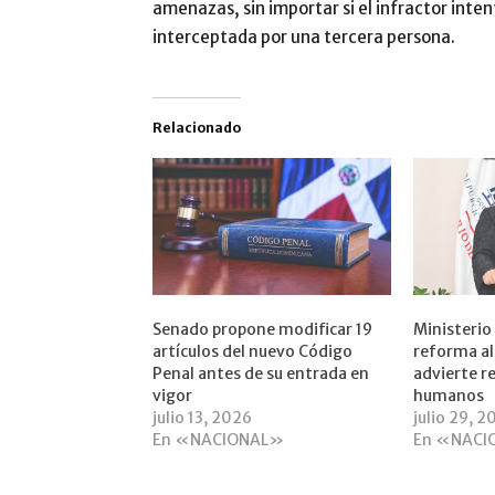
amenazas, sin importar si el infractor inten
interceptada por una tercera persona.
Relacionado
Senado propone modificar 19
Ministerio
artículos del nuevo Código
reforma al
Penal antes de su entrada en
advierte r
vigor
humanos
julio 13, 2026
julio 29, 
En «NACIONAL»
En «NACI