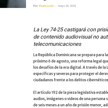
Por
Redacción
-
mayo 20, 2026
La Ley 74-25 castigará con pris
de contenido audiovisual no au
telecomunicaciones
La República Dominicana se prepara para la
próximo 6 de agosto, una reforma legal que 
los desafíos de la era digital. A través de 
específicas y severas para proteger el derec
ciudadanos frente a los delitos cibernéticos
El artículo 192 de la pieza legislativa esta
audios, imágenes o videos de una persona s
de seis meses a un año de prisión menor, a