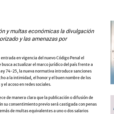
ión y multas económicas la divulgación
torizado y las amenazas por
 entrada en vigencia del nuevo Código Penal el
busca actualizar el marco jurídico del país frente a
la Ley 74-25, la nueva normativa introduce sanciones
ho a la intimidad, el honor y el buen nombre de los
 y el acoso en redes sociales.
blece de manera clara que la publicación o difusión de
in su consentimiento previo será castigada con penas
demás de multas equivalentes a uno o dos salarios