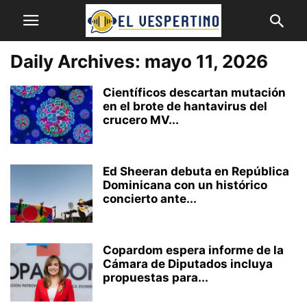
Daily Archives: mayo 11, 2026
Científicos descartan mutación
en el brote de hantavirus del
crucero MV...
Ed Sheeran debuta en República
Dominicana con un histórico
concierto ante...
Copardom espera informe de la
Cámara de Diputados incluya
propuestas para...