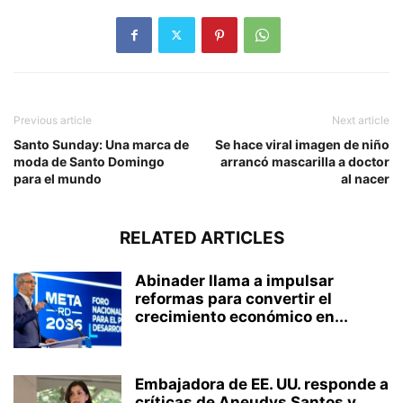
Previous article
Next article
Santo Sunday: Una marca de
Se hace viral imagen de niño
moda de Santo Domingo
arrancó mascarilla a doctor
para el mundo
al nacer
RELATED ARTICLES
Abinader llama a impulsar
reformas para convertir el
crecimiento económico en...
Embajadora de EE. UU. responde a
críticas de Aneudys Santos y...