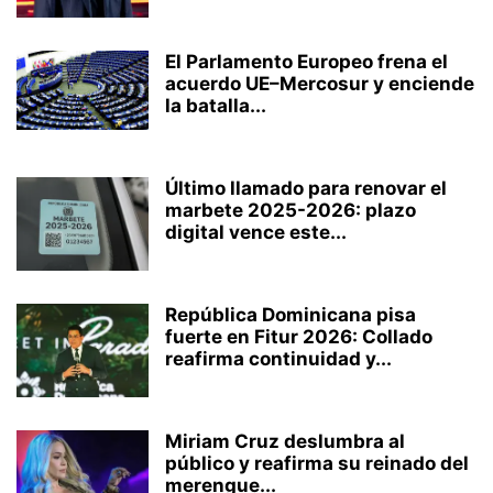
El Parlamento Europeo frena el
acuerdo UE–Mercosur y enciende
la batalla...
Último llamado para renovar el
marbete 2025-2026: plazo
digital vence este...
República Dominicana pisa
fuerte en Fitur 2026: Collado
reafirma continuidad y...
Miriam Cruz deslumbra al
público y reafirma su reinado del
merengue...