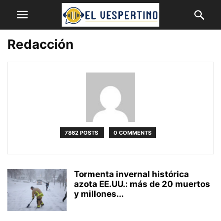
Redacción
7862 POSTS
0 COMMENTS
Tormenta invernal histórica
azota EE.UU.: más de 20 muertos
y millones...