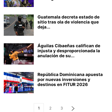
Guatemala decreta estado de
sitio tras ola de violencia que
deja...
Águilas Cibaeñas califican de
injusta y desproporcionada la
anulación de su...
República Dominicana apuesta
por nuevas inversiones y
destinos en FITUR 2026
1
2
3