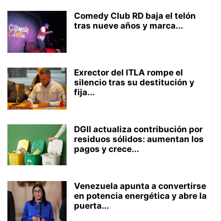
Comedy Club RD baja el telón
tras nueve años y marca...
Exrector del ITLA rompe el
silencio tras su destitución y
fija...
DGII actualiza contribución por
residuos sólidos: aumentan los
pagos y crece...
Venezuela apunta a convertirse
en potencia energética y abre la
puerta...