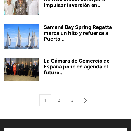
impulsar inversión en...
Samaná Bay Spring Regatta
marca un hito y refuerza a
Puerto...
La Cámara de Comercio de
España pone en agenda el
futuro...
1
2
3