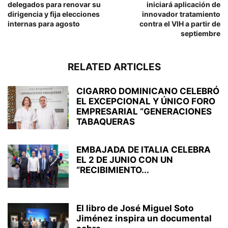
delegados para renovar su
iniciará aplicación de
dirigencia y fija elecciones
innovador tratamiento
internas para agosto
contra el VIH a partir de
septiembre
RELATED ARTICLES
CIGARRO DOMINICANO CELEBRÓ
EL EXCEPCIONAL Y ÚNICO FORO
EMPRESARIAL “GENERACIONES
TABAQUERAS
EMBAJADA DE ITALIA CELEBRA
EL 2 DE JUNIO CON UN
“RECIBIMIENTO...
El libro de José Miguel Soto
Jiménez inspira un documental