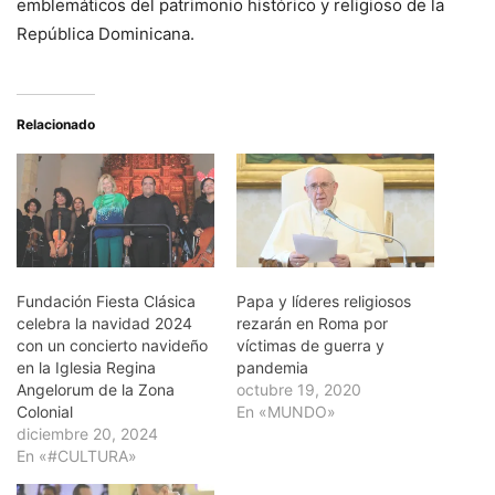
emblemáticos del patrimonio histórico y religioso de la
República Dominicana.
Relacionado
Fundación Fiesta Clásica
Papa y líderes religiosos
celebra la navidad 2024
rezarán en Roma por
con un concierto navideño
víctimas de guerra y
en la Iglesia Regina
pandemia
Angelorum de la Zona
octubre 19, 2020
Colonial
En «MUNDO»
diciembre 20, 2024
En «#CULTURA»