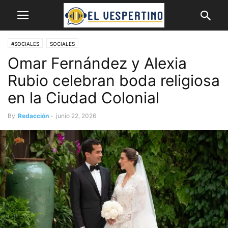
#SOCIALES
SOCIALES
Omar Fernández y Alexia
Rubio celebran boda religiosa
en la Ciudad Colonial
By
Redacción
-
junio 22, 2026