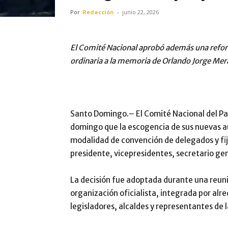
Por
Redacción
-
junio 22, 2026
El Comité Nacional aprobó además una refor
ordinaria a la memoria de Orlando Jorge Mer
Santo Domingo.– El Comité Nacional del P
domingo que la escogencia de sus nuevas au
modalidad de convención de delegados y fijó
presidente, vicepresidentes, secretario gen
La decisión fue adoptada durante una reun
organización oficialista, integrada por al
legisladores, alcaldes y representantes de l