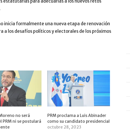
s estatutarias para adecuarlas a los nuevos retos
.
no inicia formalmente una nueva etapa de renovación
ra a los desafíos políticos y electorales de los próximos
 Moreno no será
PRM proclama a Luis Abinader
l PRM ni se postulará
como su candidato presidencial
dente
octubre 28, 2023