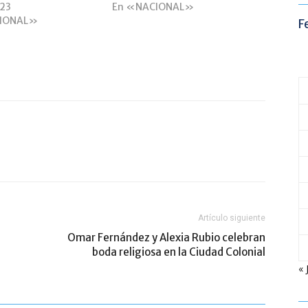
023
En «NACIONAL»
IONAL»
F
Artículo siguiente
Omar Fernández y Alexia Rubio celebran
boda religiosa en la Ciudad Colonial
« 