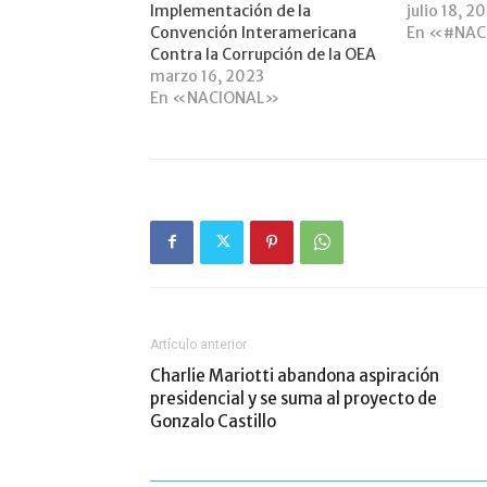
Implementación de la
julio 18, 2
Convención Interamericana
En «#NAC
Contra la Corrupción de la OEA
marzo 16, 2023
En «NACIONAL»
Artículo anterior
Charlie Mariotti abandona aspiración
presidencial y se suma al proyecto de
Gonzalo Castillo