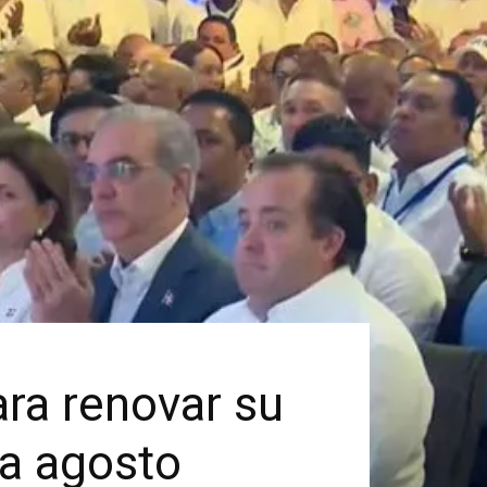
ra renovar su
ra agosto