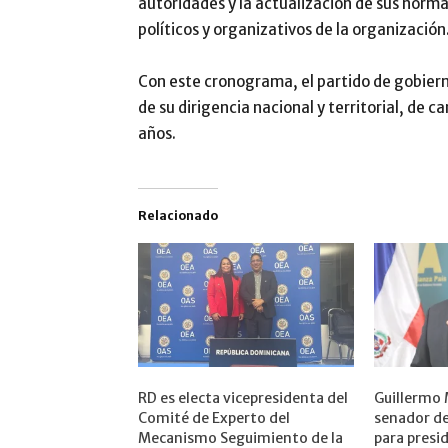
autoridades y la actualización de sus norma
políticos y organizativos de la organización
Con este cronograma, el partido de gobier
de su dirigencia nacional y territorial, de ca
años.
Relacionado
RD es electa vicepresidenta del
Guillermo
Comité de Experto del
senador de
Mecanismo Seguimiento de la
para presi