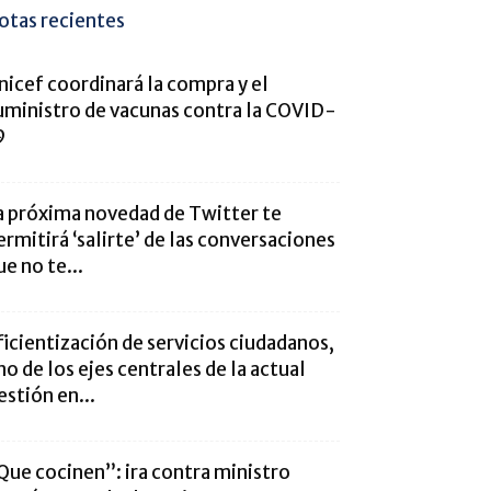
otas recientes
nicef coordinará la compra y el
uministro de vacunas contra la COVID-
9
a próxima novedad de Twitter te
ermitirá ‘salirte’ de las conversaciones
ue no te...
ficientización de servicios ciudadanos,
no de los ejes centrales de la actual
estión en...
Que cocinen”: ira contra ministro