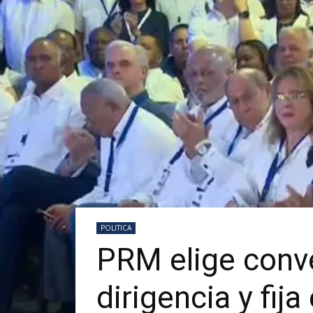
POLITICA
PRM elige conv
dirigencia y fij