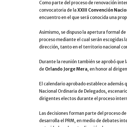
Como parte del proceso de renovación inte
convocatoria de la
XXIII Convención Nacio
encuentro en el que será conocida una prop
Asimismo, se dispuso la apertura formal de
proceso mediante el cual serán escogidas la
dirección, tanto en el territorio nacional co
Durante la reunión también se aprobó que l
de
Orlando Jorge Mera
, en honor al dirig
El calendario aprobado establece además q
Nacional Ordinaria de Delegados, escenario
dirigentes electos durante el proceso inter
Las decisiones forman parte del proceso de
desarrolla el PRM, en medio de debates int