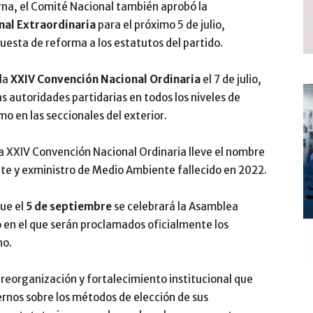
rna, el Comité Nacional también aprobó la
nal Extraordinaria
para el próximo 5 de julio,
uesta de reforma a los estatutos del partido.
 la
XXIV Convención Nacional Ordinaria
el 7 de julio,
s autoridades partidarias en todos los niveles de
mo en las seccionales del exterior.
a XXIV Convención Nacional Ordinaria lleve el nombre
ente y exministro de Medio Ambiente fallecido en 2022.
ue el
5 de septiembre
se celebrará la Asamblea
 en el que serán proclamados oficialmente los
no.
 reorganización y fortalecimiento institucional que
ernos sobre los métodos de elección de sus