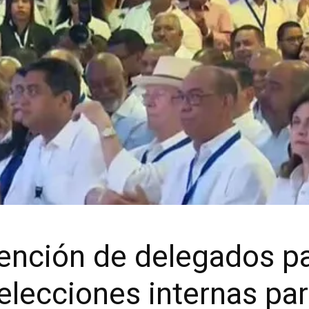
ención de delegados pa
a elecciones internas pa