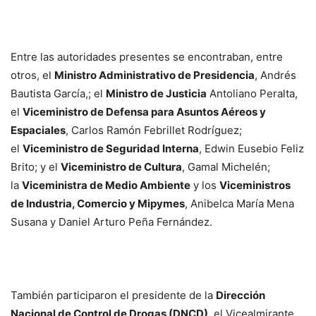
Entre las autoridades presentes se encontraban, entre
otros, el
Ministro Administrativo de Presidencia
, Andrés
Bautista García,; el
Ministro de Justicia
Antoliano Peralta,
el
Viceministro de Defensa para Asuntos Aéreos y
Espaciales
, Carlos Ramón Febrillet Rodríguez;
el
Viceministro de Seguridad Interna
, Edwin Eusebio Feliz
Brito; y el
Viceministro de Cultura
, Gamal Michelén;
la
Viceministra de Medio Ambiente
y los
Viceministros
de Industria, Comercio y Mipymes
, Anibelca María Mena
Susana y Daniel Arturo Peña Fernández.
También participaron el presidente de la
Dirección
Nacional de Control de Drogas (DNCD)
, el Vicealmirante