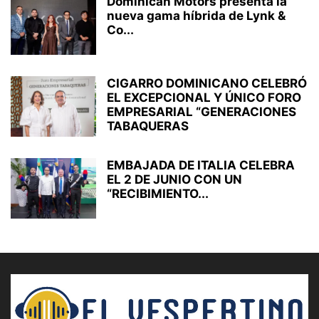
Dominican Motors presenta la
nueva gama híbrida de Lynk &
Co...
CIGARRO DOMINICANO CELEBRÓ
EL EXCEPCIONAL Y ÚNICO FORO
EMPRESARIAL “GENERACIONES
TABAQUERAS
EMBAJADA DE ITALIA CELEBRA
EL 2 DE JUNIO CON UN
“RECIBIMIENTO...