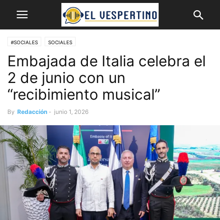
#SOCIALES
SOCIALES
Embajada de Italia celebra el
2 de junio con un
“recibimiento musical”
By
Redacción
-
junio 1, 2026