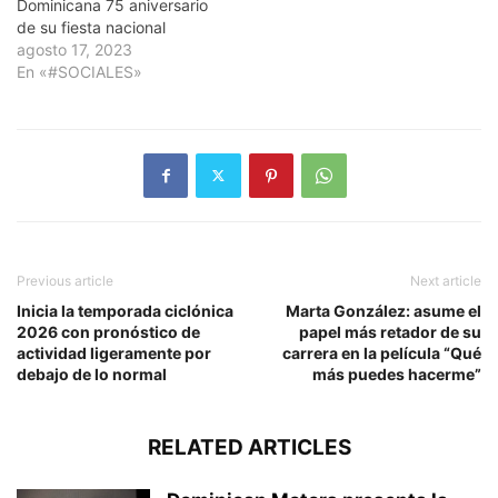
Dominicana 75 aniversario
de su fiesta nacional
agosto 17, 2023
En «#SOCIALES»
Previous article
Next article
Inicia la temporada ciclónica
Marta González: asume el
2026 con pronóstico de
papel más retador de su
actividad ligeramente por
carrera en la película “Qué
debajo de lo normal
más puedes hacerme”
RELATED ARTICLES