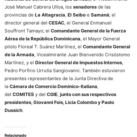
José Manuel Cabrera Ulloa, los
senadores
de las
provincias de
La
Altagracia
,
El
Seibo
e
Samaná
; el
director general del
CESAC
, el General Enmanuel
Souffront Tamayo; el
Comandante General de la Fuerza
Aérea de la República Dominicana
, el Mayor General
piloto Floreal T. Suárez Martínez, el
Comandante General
de la Armada
, Vicealmirante Juan Bienvenido Crisóstomo
Martínez, y el
Director General de Impuestos Internos
,
Pedro Porfirio Urrutia Sangiovanni. También estuvieron
presentes representantes de la Junta Directiva de
la
Cámara de Comercio Dominico-Italiana
,
del
COMITES
y del
CGIE
,
junto con sus respectivos
presidentes, Giovanni Fois, Licia Colombo y Paolo
Dussich
.
Relacionado