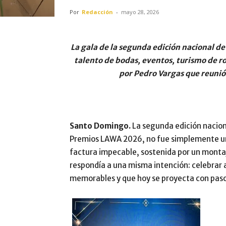
Por
Redacción
-
mayo 28, 2026
La gala de la segunda edición nacional d
talento de bodas, eventos, turismo de 
por Pedro Vargas que reunió 
Santo Domingo.
La segunda edición nacion
Premios LAWA 2026, no fue simplemente un
factura impecable, sostenida por un montaj
respondía a una misma intención: celebrar 
memorables y que hoy se proyecta con paso 