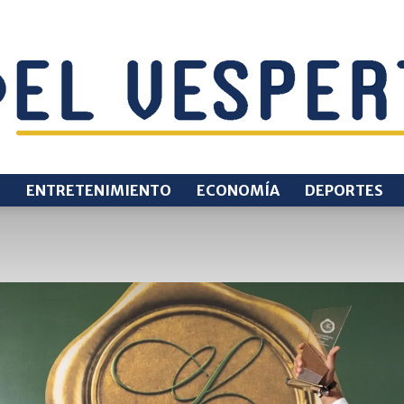
O
ENTRETENIMIENTO
ECONOMÍA
DEPORTES
EL
VESPERTINO