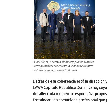
Fidel López, Sócrates McKinney y Mirka Morales
entregaron reconocimiento a Ventura Serra junto
a Pedro Vargas y Leonardo Artigas
Detrás de esa coherencia está la dirección 
LAWA Capítulo República Dominicana, cuya 
detalle: cada momento respondió al propósi
fortalecer una comunidad profesional que 