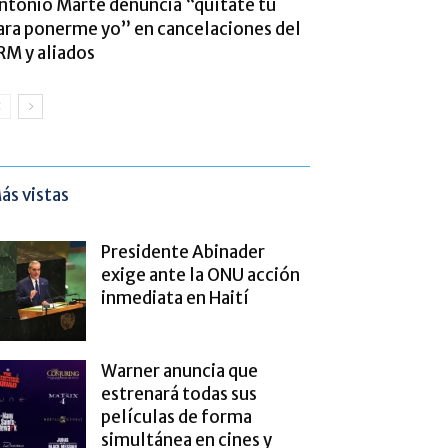
ntonio Marte denuncia “quítate tú
ara ponerme yo” en cancelaciones del
RM y aliados
ás vistas
Presidente Abinader
exige ante la ONU acción
inmediata en Haití
Warner anuncia que
estrenará todas sus
películas de forma
simultánea en cines y