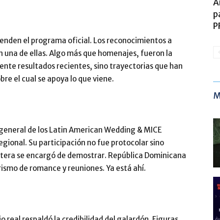
A
p
P
enden el programa oficial. Los reconocimientos a
n una de ellas. Algo más que homenajes, fueron la
nte resultados recientes, sino trayectorias que han
bre el cual se apoya lo que viene.
M
 general de los Latin American Wedding & MICE
gional. Su participación no fue protocolar sino
entera se encargó de demostrar. República Dominicana
urismo de romance y reuniones. Ya está ahí.
o real respaldó la credibilidad del galardón. Figuras