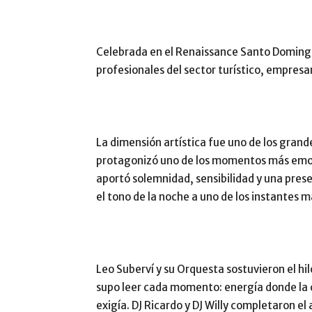
Celebrada en el Renaissance Santo Domingo
profesionales del sector turístico, empresa
La dimensión artística fue uno de los grand
protagonizó uno de los momentos más emoti
aportó solemnidad, sensibilidad y una pre
el tono de la noche a uno de los instantes 
Leo Suberví y su Orquesta sostuvieron el hi
supo leer cada momento: energía donde la c
exigía. DJ Ricardo y DJ Willy completaron el