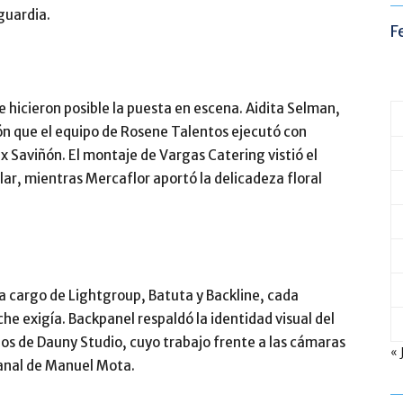
 guardia.
F
 hicieron posible la puesta en escena. Aidita Selman,
sión que el equipo de Rosene Talentos ejecutó con
ex Saviñón. El montaje de Vargas Catering vistió el
ar, mientras Mercaflor aportó la delicadeza floral
s a cargo de Lightgroup, Batuta y Backline, cada
e exigía. Backpanel respaldó la identidad visual del
os de Dauny Studio, cuyo trabajo frente a las cámaras
« 
 canal de Manuel Mota.