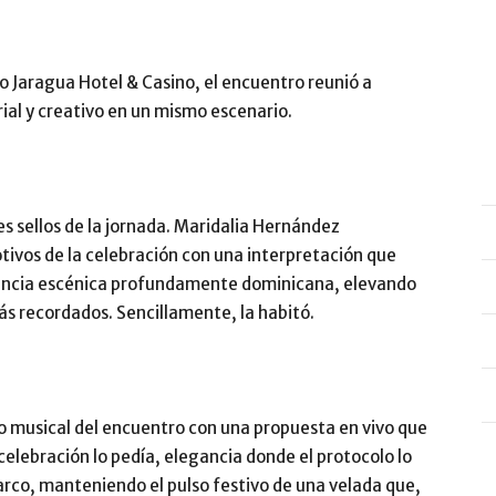
 Jaragua Hotel & Casino, el encuentro reunió a
rial y creativo en un mismo escenario.
es sellos de la jornada. Maridalia Hernández
vos de la celebración con una interpretación que
sencia escénica profundamente dominicana, elevando
más recordados. Sencillamente, la habitó.
lo musical del encuentro con una propuesta en vivo que
elebración lo pedía, elegancia donde el protocolo lo
 arco, manteniendo el pulso festivo de una velada que,