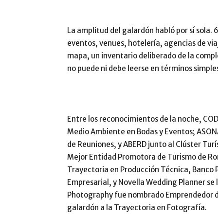
La amplitud del galardón habló por sí sola
eventos, venues, hotelería, agencias de viaj
mapa, un inventario deliberado de la compl
no puede ni debe leerse en términos simple
Entre los reconocimientos de la noche, CO
Medio Ambiente en Bodas y Eventos; ASO
de Reuniones, y ABERD junto al Clúster Turí
Mejor Entidad Promotora de Turismo de Rom
Trayectoria en Producción Técnica, Banco P
Empresarial, y Novella Wedding Planner se ll
Photography fue nombrado Emprendedor del
galardón a la Trayectoria en Fotografía.