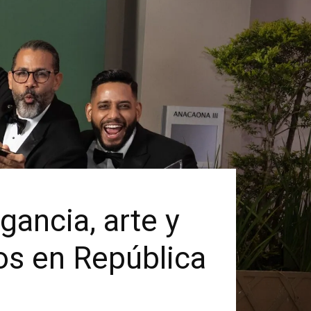
ancia, arte y
os en República