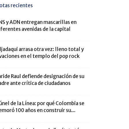
otas recientes
NS y ADN entregan mascarillas en
iferentes avenidas de la capital
ljadaqui arrasa otra vez: lleno total y
vaciones en el templo del pop rock
aride Raul defiende designación de su
adre ante crítica de ciudadanos
únel de la Línea: por qué Colombia se
emoró 100 años en construir su...