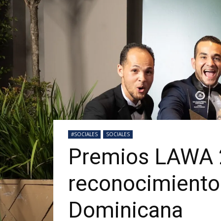
#SOCIALES
SOCIALES
Premios LAWA 2
reconocimiento 
Dominicana