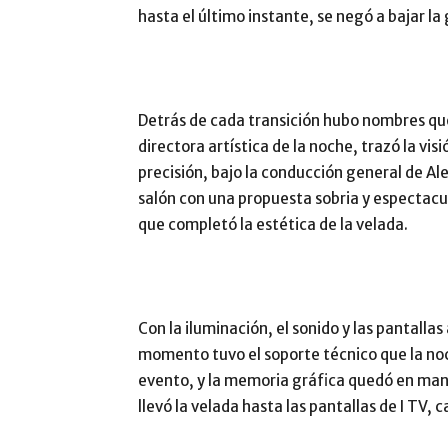
hasta el último instante, se negó a bajar la
Detrás de cada transición hubo nombres que
directora artística de la noche, trazó la vi
precisión, bajo la conducción general de Al
salón con una propuesta sobria y espectacul
que completó la estética de la velada.
Con la iluminación, el sonido y las pantalla
momento tuvo el soporte técnico que la noch
evento, y la memoria gráfica quedó en man
llevó la velada hasta las pantallas de I TV,