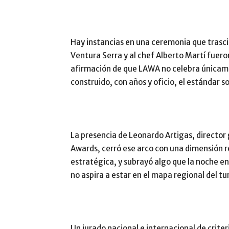
Hay instancias en una ceremonia que trasci
Ventura Serra y al chef Alberto Martí fuero
afirmación de que LAWA no celebra únicame
construido, con años y oficio, el estándar so
La presencia de Leonardo Artigas, director
Awards, cerró ese arco con una dimensión re
estratégica, y subrayó algo que la noche 
no aspira a estar en el mapa regional del t
Un jurado nacional e internacional de criteri