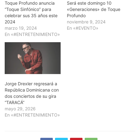
Toque Profundo anuncia
Será este domingo 10
“Toque Sinfónico” para
«Generaciones» de Toque
celebrar sus 35 años este
Profundo
2024
noviembre 9, 2024
marzo 19, 2024
En «#EVENTO»
En «#ENTRETENIMIENTO»
Jorge Drexler regresará a
República Dominicana con
dos conciertos de su gira
“TARACÁ”
mayo 29, 2026
En «#ENTRETENIMIENTO»