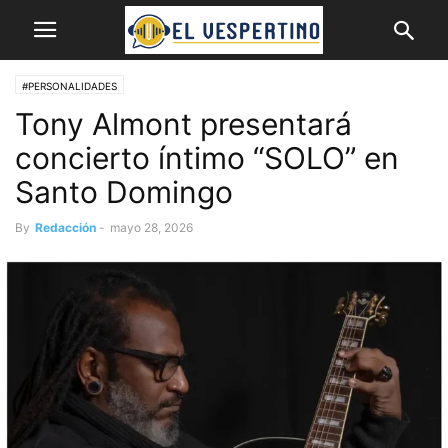
#PERSONALIDADES
Tony Almont presentará
concierto íntimo “SOLO” en
Santo Domingo
By
Redacción
-
mayo 28, 2026