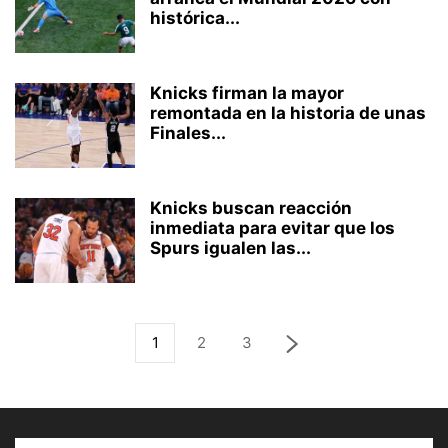
histórica...
Knicks firman la mayor
remontada en la historia de unas
Finales...
Knicks buscan reacción
inmediata para evitar que los
Spurs igualen las...
1
2
3