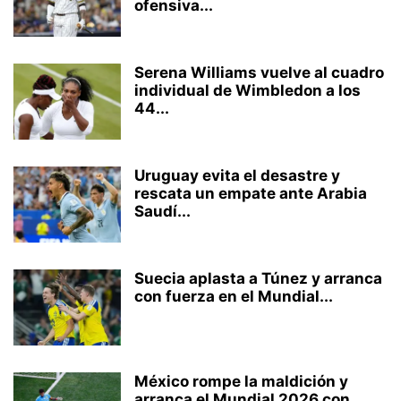
ofensiva...
Serena Williams vuelve al cuadro
individual de Wimbledon a los
44...
Uruguay evita el desastre y
rescata un empate ante Arabia
Saudí...
Suecia aplasta a Túnez y arranca
con fuerza en el Mundial...
México rompe la maldición y
arranca el Mundial 2026 con