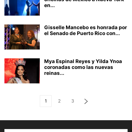
en...
Gisselle Mancebo es honrada por
el Senado de Puerto Rico con...
Mya Espinal Reyes y Yilda Ynoa
coronadas como las nuevas
reinas...
1
2
3