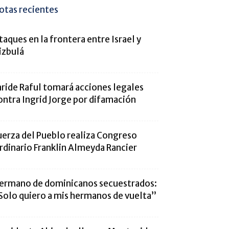
otas recientes
taques en la frontera entre Israel y
izbulá
aride Raful tomará acciones legales
ontra Ingrid Jorge por difamación
uerza del Pueblo realiza Congreso
rdinario Franklin Almeyda Rancier
ermano de dominicanos secuestrados:
Solo quiero a mis hermanos de vuelta”