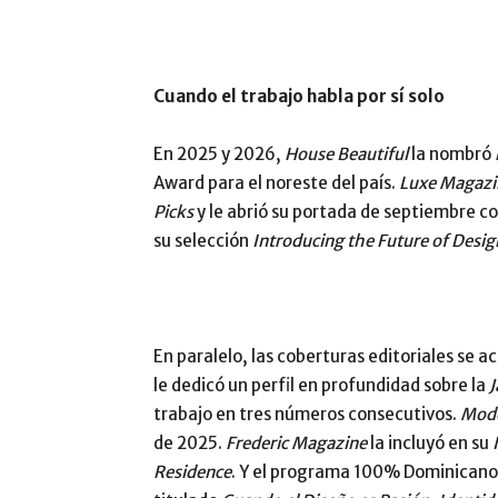
Cuando el trabajo habla por sí solo
En 2025 y 2026,
House Beautiful
la nombró
Award para el noreste del país.
Luxe Magazi
Picks
y le abrió su portada de septiembre co
su selección
Introducing the Future of Desig
En paralelo, las coberturas editoriales se a
le dedicó un perfil en profundidad sobre la
J
trabajo en tres números consecutivos.
Mode
de 2025.
Frederic Magazine
la incluyó en su
Residence
. Y el programa 100% Dominicano