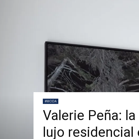
#MODA
Valerie Peña: l
lujo residencia