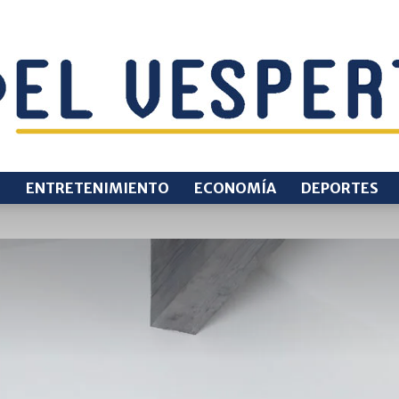
O
ENTRETENIMIENTO
ECONOMÍA
DEPORTES
EL
VESPERTINO