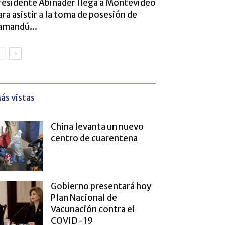
residente Abinader llega a Montevideo
ara asistir a la toma de posesión de
amandú...
ás vistas
China levanta un nuevo
centro de cuarentena
Gobierno presentará hoy
Plan Nacional de
Vacunación contra el
COVID-19