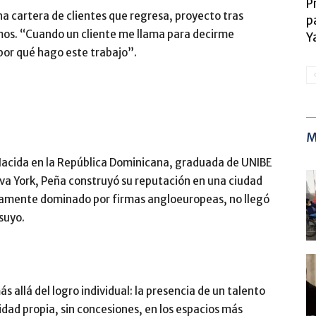
P
na cartera de clientes que regresa, proyecto tras
p
imos. “Cuando un cliente me llama para decirme
Y
por qué hago este trabajo”.
M
. Nacida en la República Dominicana, graduada de UNIBE
a York, Peña construyó su reputación en una ciudad
camente dominado por firmas angloeuropeas, no llegó
 suyo.
 allá del logro individual: la presencia de un talento
ad propia, sin concesiones, en los espacios más