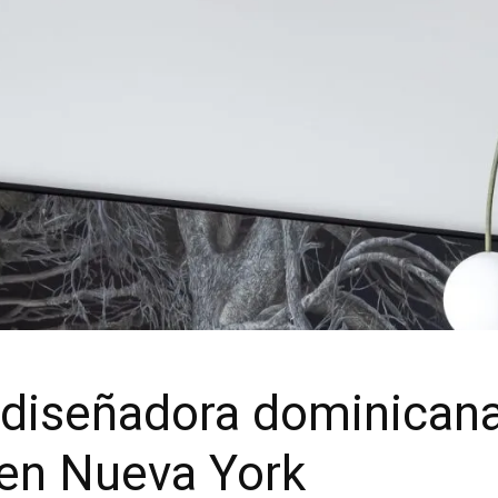
a diseñadora dominicana
l en Nueva York