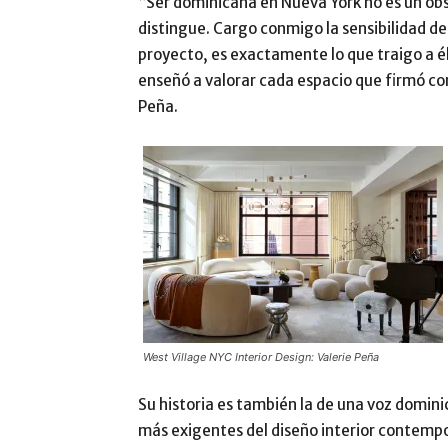
“Ser dominicana en Nueva York no es un obs
distingue. Cargo conmigo la sensibilidad d
proyecto, es exactamente lo que traigo a é
enseñó a valorar cada espacio que firmó com
Peña.
West Village NYC Interior Design: Valerie Peña
Su historia es también la de una voz domini
más exigentes del diseño interior contempo