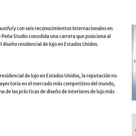
utiful
y con seis reconocimientos internacionales en
 Peña Studio consolida una carrera que posiciona al
 diseño residencial de lujo en Estados Unidos.
 residencial de lujo en Estados Unidos, la reputación no
trayectoria en el mercado más competitivo del mundo,
a de las prácticas de diseño de interiores de lujo más