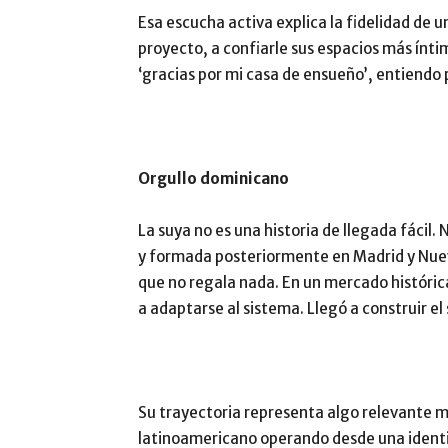
Esa escucha activa explica la fidelidad de u
proyecto, a confiarle sus espacios más ínt
‘gracias por mi casa de ensueño’, entiendo 
Orgullo dominicano
La suya no es una historia de llegada fácil
y formada posteriormente en Madrid y Nuev
que no regala nada. En un mercado históri
a adaptarse al sistema. Llegó a construir el
Su trayectoria representa algo relevante más
latinoamericano operando desde una identid