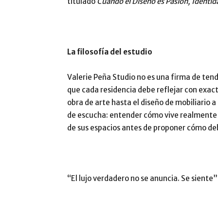
titulado
Cuando el Diseño es Pasión, Identi
La filosofía del estudio
Valerie Peña Studio no es una firma de tend
que cada residencia debe reflejar con exacti
obra de arte hasta el diseño de mobiliario 
de escucha: entender cómo vive realmente una
de sus espacios antes de proponer cómo de
“El lujo verdadero no se anuncia. Se siente