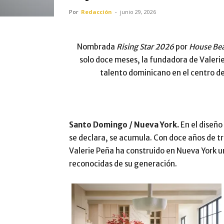
Por
Redacción
-
junio 29, 2026
Nombrada
Rising Star 2026
por
House Bea
solo doce meses, la fundadora de Valerie
talento dominicano en el centro del
Santo Domingo / Nueva York.
En el diseño
se declara, se acumula. Con doce años de 
Valerie Peña ha construido en Nueva York un
reconocidas de su generación.