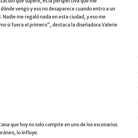
táculo que superé, es la perspectiva que me
e dónde vengo y eso no desaparece cuando entro a un
l. Nadie me regaló nada en esta ciudad, y eso me
o si fuera el primero”, destaca la diseñadora Valerie
cana que hoy no solo compite en uno de los escenarios
ráneo, lo influye.