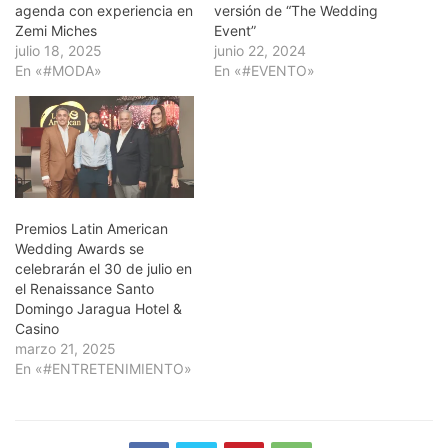
agenda con experiencia en
versión de “The Wedding
Zemi Miches
Event”
julio 18, 2025
junio 22, 2024
En «#MODA»
En «#EVENTO»
Premios Latin American
Wedding Awards se
celebrarán el 30 de julio en
el Renaissance Santo
Domingo Jaragua Hotel &
Casino
marzo 21, 2025
En «#ENTRETENIMIENTO»