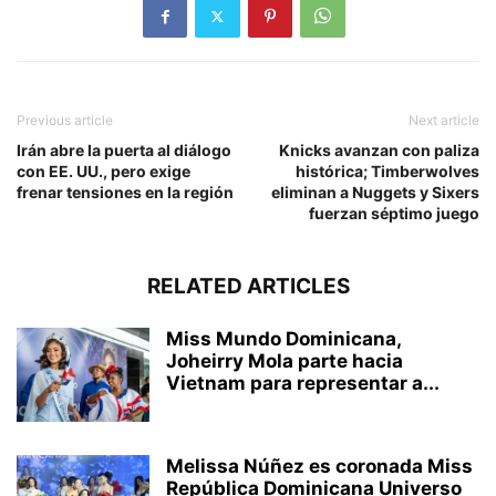
Previous article
Next article
Irán abre la puerta al diálogo
Knicks avanzan con paliza
con EE. UU., pero exige
histórica; Timberwolves
frenar tensiones en la región
eliminan a Nuggets y Sixers
fuerzan séptimo juego
RELATED ARTICLES
Miss Mundo Dominicana,
Joheirry Mola parte hacia
Vietnam para representar a...
Melissa Núñez es coronada Miss
República Dominicana Universo