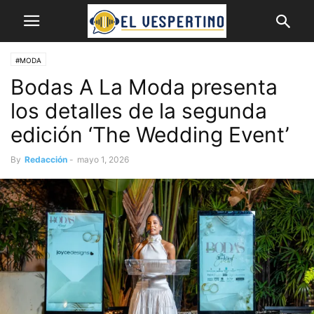
#MODA
Bodas A La Moda presenta
los detalles de la segunda
edición ‘The Wedding Event’
By
Redacción
-
mayo 1, 2026