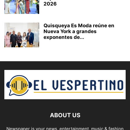
2026
Quisqueya Es Moda reúne en
Nueva York a grandes
exponentes de...
ABOUT US
Newspaper is your news, entertainment, music & fashion