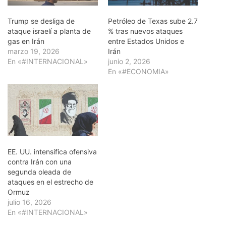
Trump se desliga de
Petróleo de Texas sube 2.7
ataque israelí a planta de
% tras nuevos ataques
gas en Irán
entre Estados Unidos e
marzo 19, 2026
Irán
En «#INTERNACIONAL»
junio 2, 2026
En «#ECONOMIA»
EE. UU. intensifica ofensiva
contra Irán con una
segunda oleada de
ataques en el estrecho de
Ormuz
julio 16, 2026
En «#INTERNACIONAL»