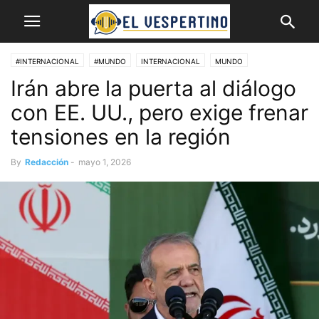
#INTERNACIONAL
#MUNDO
INTERNACIONAL
MUNDO
Irán abre la puerta al diálogo
con EE. UU., pero exige frenar
tensiones en la región
By
Redacción
-
mayo 1, 2026