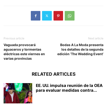
Previous article
Next article
Vaguada provocará
Bodas A La Moda presenta
aguaceros y tormentas
los detalles de la segunda
eléctricas este viernes en
edición ‘The Wedding Event’
varias provincias
RELATED ARTICLES
EE. UU. impulsa reunión de la OEA
para evaluar medidas contra...