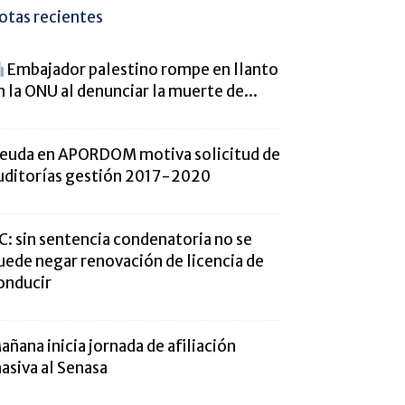
otas recientes
Embajador palestino rompe en llanto
n la ONU al denunciar la muerte de...
euda en APORDOM motiva solicitud de
uditorías gestión 2017-2020
C: sin sentencia condenatoria no se
uede negar renovación de licencia de
onducir
añana inicia jornada de afiliación
asiva al Senasa