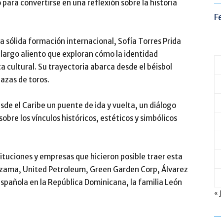
para convertirse en una reflexión sobre la historia
F
 sólida formación internacional, Sofía Torres Prida
 largo aliento que exploran cómo la identidad
ca cultural. Su trayectoria abarca desde el béisbol
lazas de toros.
sde el Caribe un puente de ida y vuelta, un diálogo
sobre los vínculos históricos, estéticos y simbólicos
tituciones y empresas que hicieron posible traer esta
ozama, United Petroleum, Green Garden Corp, Álvarez
Española en la República Dominicana, la familia León
« 