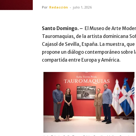
Por
Redacción
-
julio 1, 2026
Santo Domingo. –
El Museo de Arte Moder
Tauromaquias, de la artista dominicana Sofí
Cajasol de Sevilla, España. La muestra, qu
propone un diálogo contemporáneo sobre la i
compartida entre Europa y América.