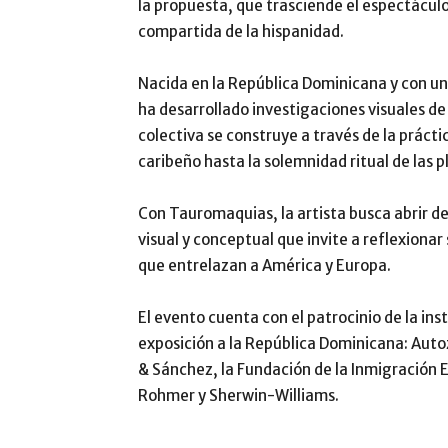
la propuesta, que trasciende el espectáculo 
compartida de la hispanidad.
Nacida en la República Dominicana y con una
ha desarrollado investigaciones visuales de
colectiva se construye a través de la prácti
caribeño hasta la solemnidad ritual de las p
Con Tauromaquias, la artista busca abrir de
visual y conceptual que invite a reflexionar 
que entrelazan a América y Europa.
El evento cuenta con el patrocinio de la ins
exposición a la República Dominicana: Aut
& Sánchez, la Fundación de la Inmigración 
Rohmer y Sherwin-Williams.