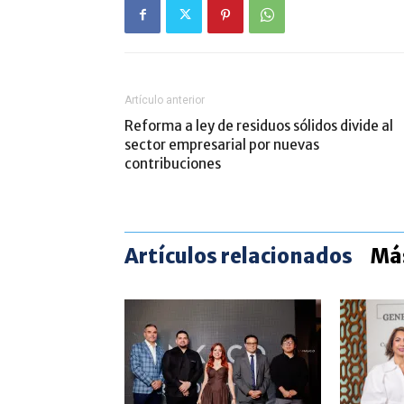
Artículo anterior
Reforma a ley de residuos sólidos divide al
sector empresarial por nuevas
contribuciones
Artículos relacionados
Más