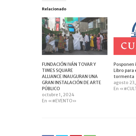
Relacionado
FUNDACIÓN IVÁN TOVAR Y
Posponen i
TIMES SQUARE
Libro para 
ALLIANCE INAUGURAN UNA
tormenta
GRAN INSTALACIÓN DE ARTE
agosto 23
PÚBLICO
En «#CU
octubre 1, 2024
En «#EVENTO»