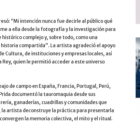
resó: “Mi intención nunca fue decirle al público qué
e a ella desde la fotografía y la investigación para
histórico complejo y, sobre todo, como una
 historia compartida”. La artista agradeció el apoyo
e Cultura, de instituciones y empresas locales, así
 Rey, quien le permitió acceder a este universo
abajo de campo en España, Francia, Portugal, Perú,
 Prida documentó la tauromaquia desde sus
trería, ganaderías, cuadrillas y comunidades que
 la artista deconstruye la práctica para presentarla
onvergen la memoria colectiva, el mito y el ritual.