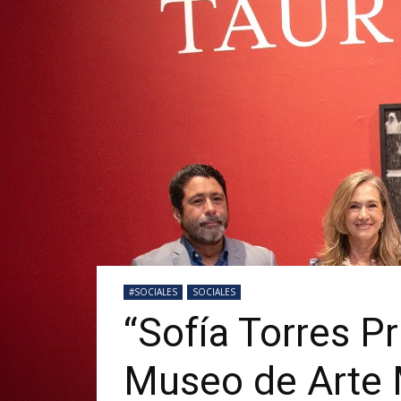
#SOCIALES
SOCIALES
“Sofía Torres P
Museo de Arte