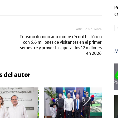
P
c
Artículo siguiente
Turismo dominicano rompe récord histórico
con 6.6 millones de visitantes en el primer
semestre y proyecta superar los 12 millones
M
en 2026
 del autor