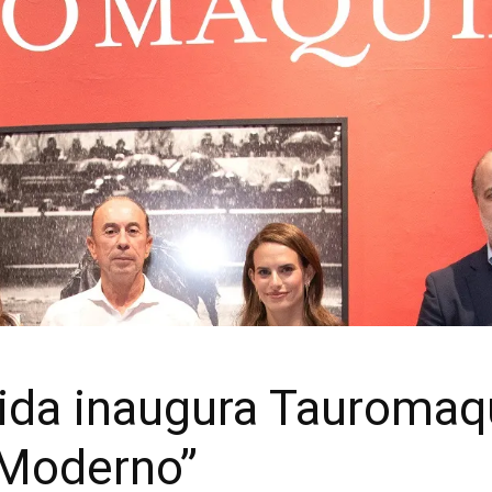
rida inaugura Tauromaqu
 Moderno”