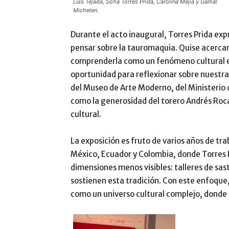
Luis Tejada, Sofia Torres Prida, Carolina Mejia y Gamal
Michelen.
Durante el acto inaugural, Torres Prida exp
pensar sobre la tauromaquia. Quise acercarm
comprenderla como un fenómeno cultural e 
oportunidad para reflexionar sobre nuestra
del Museo de Arte Moderno, del Ministerio d
como la generosidad del torero Andrés Roca
cultural.
La exposición es fruto de varios años de tr
México, Ecuador y Colombia, donde Torres
dimensiones menos visibles: talleres de sas
sostienen esta tradición. Con este enfoque,
como un universo cultural complejo, donde c