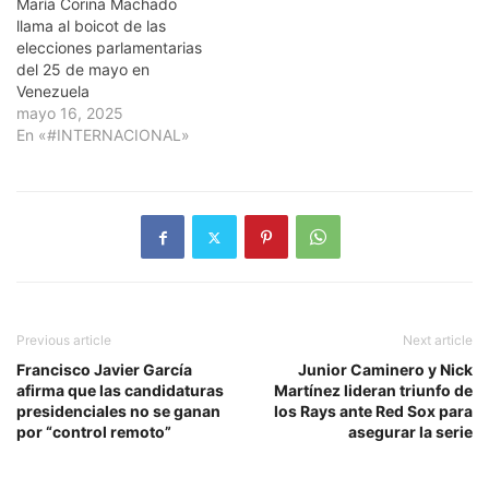
María Corina Machado
llama al boicot de las
elecciones parlamentarias
del 25 de mayo en
Venezuela
mayo 16, 2025
En «#INTERNACIONAL»
Previous article
Next article
Francisco Javier García
Junior Caminero y Nick
afirma que las candidaturas
Martínez lideran triunfo de
presidenciales no se ganan
los Rays ante Red Sox para
por “control remoto”
asegurar la serie