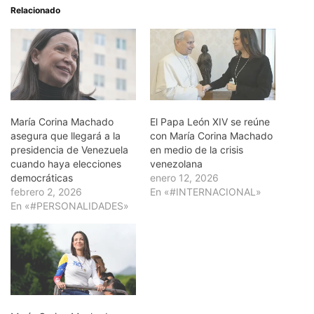
Relacionado
María Corina Machado
El Papa León XIV se reúne
asegura que llegará a la
con María Corina Machado
presidencia de Venezuela
en medio de la crisis
cuando haya elecciones
venezolana
democráticas
enero 12, 2026
febrero 2, 2026
En «#INTERNACIONAL»
En «#PERSONALIDADES»