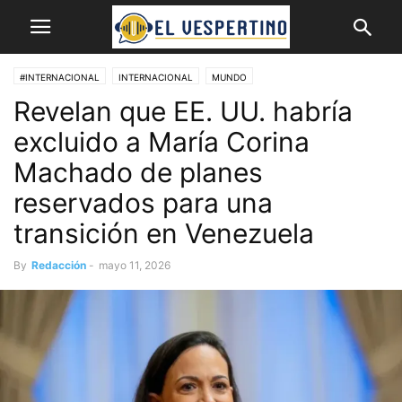
#INTERNACIONAL
INTERNACIONAL
MUNDO
Revelan que EE. UU. habría
excluido a María Corina
Machado de planes
reservados para una
transición en Venezuela
By
Redacción
-
mayo 11, 2026