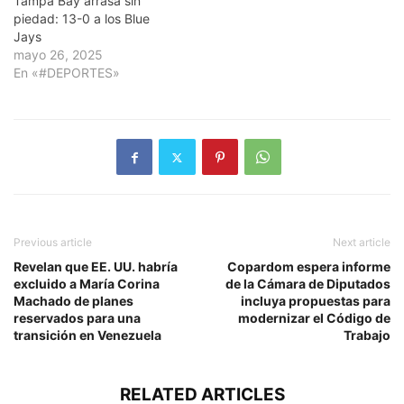
Tampa Bay arrasa sin
piedad: 13-0 a los Blue
Jays
mayo 26, 2025
En «#DEPORTES»
Previous article
Next article
Revelan que EE. UU. habría
Copardom espera informe
excluido a María Corina
de la Cámara de Diputados
Machado de planes
incluya propuestas para
reservados para una
modernizar el Código de
transición en Venezuela
Trabajo
RELATED ARTICLES