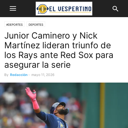
#DEPORTES
DEPORTES
Junior Caminero y Nick
Martínez lideran triunfo de
los Rays ante Red Sox para
asegurar la serie
By
Redacción
-
mayo 11, 2026