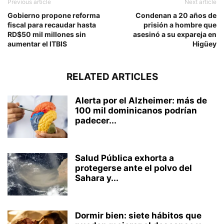
Previous article
Next article
Gobierno propone reforma
Condenan a 20 años de
fiscal para recaudar hasta
prisión a hombre que
RD$50 mil millones sin
asesinó a su expareja en
aumentar el ITBIS
Higüey
RELATED ARTICLES
Alerta por el Alzheimer: más de
100 mil dominicanos podrían
padecer...
Salud Pública exhorta a
protegerse ante el polvo del
Sahara y...
Dormir bien: siete hábitos que