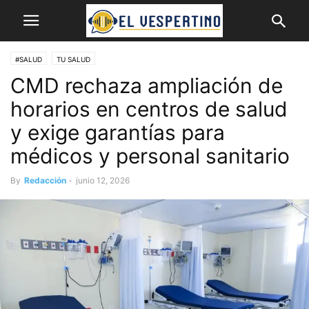
#SALUD
TU SALUD
CMD rechaza ampliación de
horarios en centros de salud
y exige garantías para
médicos y personal sanitario
By
Redacción
-
junio 12, 2026