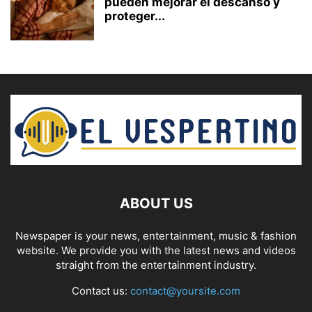
pueden mejorar el descanso y
proteger...
ABOUT US
Newspaper is your news, entertainment, music & fashion
website. We provide you with the latest news and videos
straight from the entertainment industry.
Contact us:
contact@yoursite.com