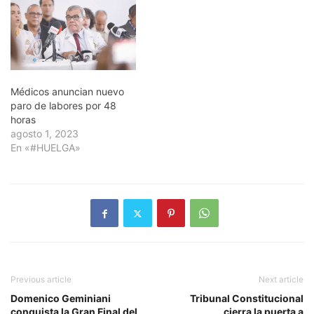
Médicos anuncian nuevo
paro de labores por 48
horas
agosto 1, 2023
En «#HUELGA»
Previous article
Next article
Domenico Geminiani
Tribunal Constitucional
conquista la Gran Final del
cierra la puerta a