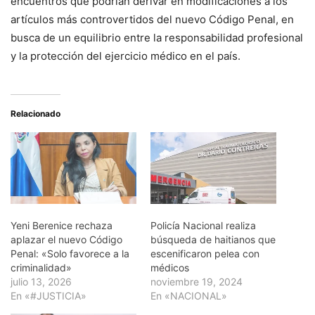
encuentros que podrían derivar en modificaciones a los
artículos más controvertidos del nuevo Código Penal, en
busca de un equilibrio entre la responsabilidad profesional
y la protección del ejercicio médico en el país.
Relacionado
Yeni Berenice rechaza
Policía Nacional realiza
aplazar el nuevo Código
búsqueda de haitianos que
Penal: «Solo favorece a la
escenificaron pelea con
criminalidad»
médicos
julio 13, 2026
noviembre 19, 2024
En «#JUSTICIA»
En «NACIONAL»