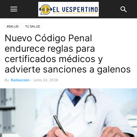
#SALUD
TU SALUD
Nuevo Código Penal
endurece reglas para
certificados médicos y
advierte sanciones a galenos
By
Redacción
-
junio 24, 2026