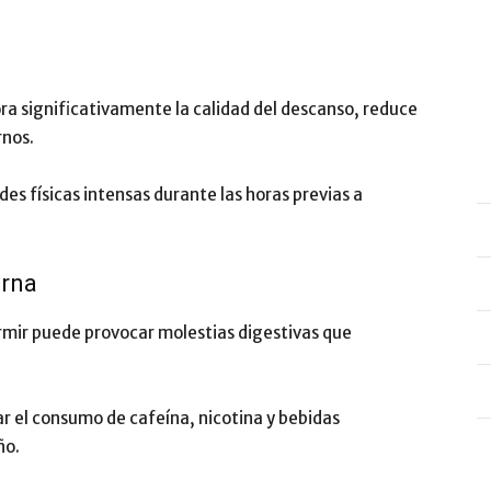
ora significativamente la calidad del descanso, reduce
rnos.
es físicas intensas durante las horas previas a
urna
mir puede provocar molestias digestivas que
ar el consumo de cafeína, nicotina y bebidas
ño.