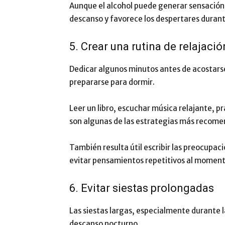
Aunque el alcohol puede generar sensación i
descanso y favorece los despertares duran
5. Crear una rutina de relajació
Dedicar algunos minutos antes de acostarse
prepararse para dormir.
Leer un libro, escuchar música relajante, pr
son algunas de las estrategias más recom
También resulta útil escribir las preocupac
evitar pensamientos repetitivos al moment
6. Evitar siestas prolongadas
Las siestas largas, especialmente durante l
descanso nocturno.