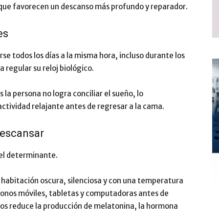
 que favorecen un descanso más profundo y reparador.
es
se todos los días a la misma hora, incluso durante los
 regular su reloj biológico.
a persona no logra conciliar el sueño, lo
ctividad relajante antes de regresar a la cama.
descansar
el determinante.
habitación oscura, silenciosa y con una temperatura
fonos móviles, tabletas y computadoras antes de
tivos reduce la producción de melatonina, la hormona