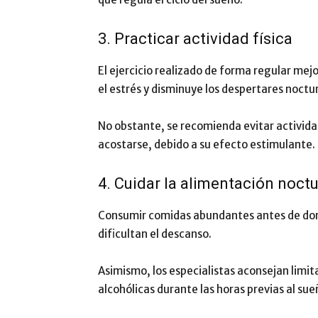
3. Practicar actividad física
El ejercicio realizado de forma regular mej
el estrés y disminuye los despertares noctu
No obstante, se recomienda evitar actividad
acostarse, debido a su efecto estimulante.
4. Cuidar la alimentación noct
Consumir comidas abundantes antes de dor
dificultan el descanso.
Asimismo, los especialistas aconsejan limit
alcohólicas durante las horas previas al sue