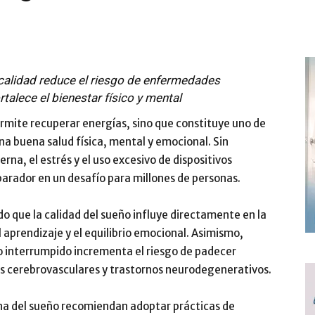
 calidad reduce el riesgo de enfermedades
talece el bienestar físico y mental
rmite recuperar energías, sino que constituye uno de
a buena salud física, mental y emocional. Sin
na, el estrés y el uso excesivo de dispositivos
parador en un desafío para millones de personas.
o que la calidad del sueño influye directamente en la
aprendizaje y el equilibrio emocional. Asimismo,
 interrumpido incrementa el riesgo de padecer
s cerebrovasculares y trastornos neurodegenerativos.
ina del sueño recomiendan adoptar prácticas de