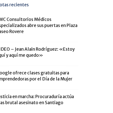
otas recientes
WC Consultorios Médicos
specializados abre sus puertas en Plaza
aseo Rovere
IDEO – Jean Alain Rodríguez: «Estoy
quí y aquí me quedo»
oogle ofrece clases gratuitas para
mprendedoras por el Día de la Mujer
usticia en marcha: Procuraduría actúa
ras brutal asesinato en Santiago