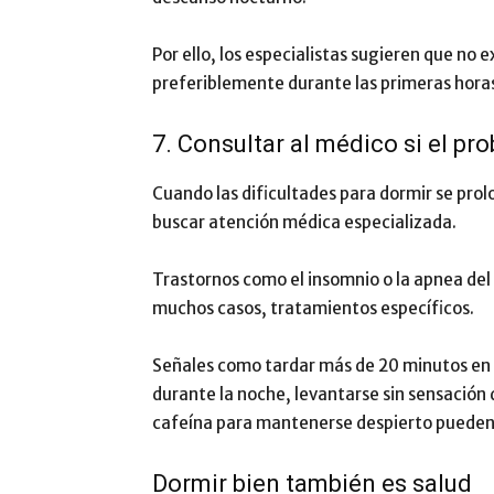
Por ello, los especialistas sugieren que no 
preferiblemente durante las primeras horas
7. Consultar al médico si el pr
Cuando las dificultades para dormir se pr
buscar atención médica especializada.
Trastornos como el insomnio o la apnea del
muchos casos, tratamientos específicos.
Señales como tardar más de 20 minutos en
durante la noche, levantarse sin sensació
cafeína para mantenerse despierto pueden i
Dormir bien también es salud