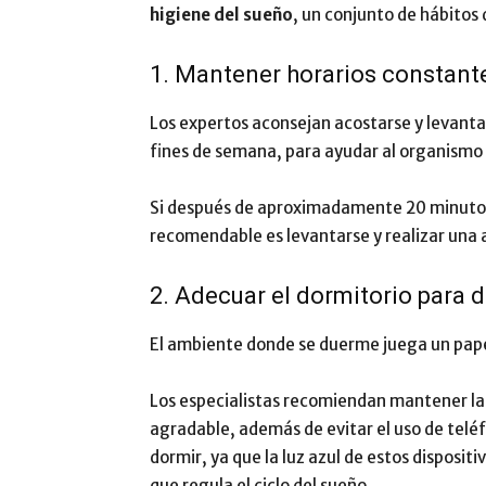
higiene del sueño
, un conjunto de hábitos
1. Mantener horarios constant
Los expertos aconsejan acostarse y levantar
fines de semana, para ayudar al organismo a
Si después de aproximadamente 20 minutos l
recomendable es levantarse y realizar una a
2. Adecuar el dormitorio para 
El ambiente donde se duerme juega un pap
Los especialistas recomiendan mantener la 
agradable, además de evitar el uso de telé
dormir, ya que la luz azul de estos disposi
que regula el ciclo del sueño.