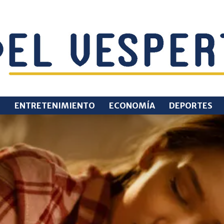
O
ENTRETENIMIENTO
ECONOMÍA
DEPORTES
EL
VESPERTINO