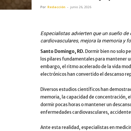
Por
Redacción
-
junio 26, 2026
Especialistas advierten que un sueño de
cardiovasculares, mejora la memoria y for
Santo Domingo, RD.
Dormir bien no solo pe
los pilares fundamentales para mantener un
embargo, el ritmo acelerado de la vida moder
electrónicos han convertido el descanso re
Diversos estudios científicos han demostrad
memoria, la capacidad de concentración, el 
dormir pocas horas o mantener un descanso
enfermedades cardiovasculares, accidente
Ante esta realidad, especialistas en medic