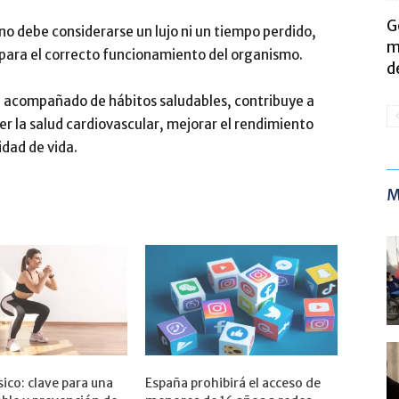
G
 no debe considerarse un lujo ni un tiempo perdido,
m
 para el correcto funcionamiento del organismo.
d
, acompañado de hábitos saludables, contribuye a
r la salud cardiovascular, mejorar el rendimiento
idad de vida.
M
ísico: clave para una
España prohibirá el acceso de