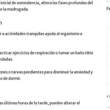
nicial de somnolencia, altera las fases profundas del
F
te la madrugada.
n
 a actividades tranquilas ayuda al organismo a
acticar ejercicios de respiración o tomar un baño tibio
endadas.
iones o tareas pendientes para disminuir la ansiedad y
o de dormir.
« 
as últimas horas de la tarde, pueden alterar el