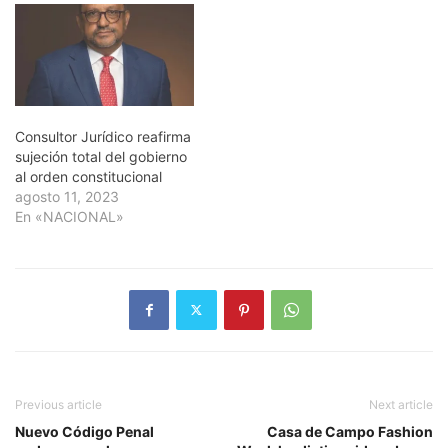
Consultor Jurídico reafirma
sujeción total del gobierno
al orden constitucional
agosto 11, 2023
En «NACIONAL»
Previous article
Next article
Nuevo Código Penal
Casa de Campo Fashion