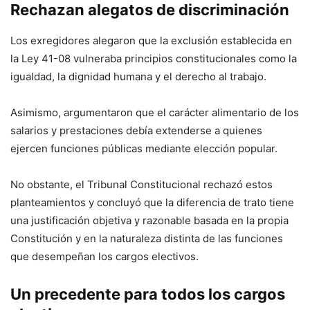
Rechazan alegatos de discriminación
Los exregidores alegaron que la exclusión establecida en
la Ley 41-08 vulneraba principios constitucionales como la
igualdad, la dignidad humana y el derecho al trabajo.
Asimismo, argumentaron que el carácter alimentario de los
salarios y prestaciones debía extenderse a quienes
ejercen funciones públicas mediante elección popular.
No obstante, el Tribunal Constitucional rechazó estos
planteamientos y concluyó que la diferencia de trato tiene
una justificación objetiva y razonable basada en la propia
Constitución y en la naturaleza distinta de las funciones
que desempeñan los cargos electivos.
Un precedente para todos los cargos