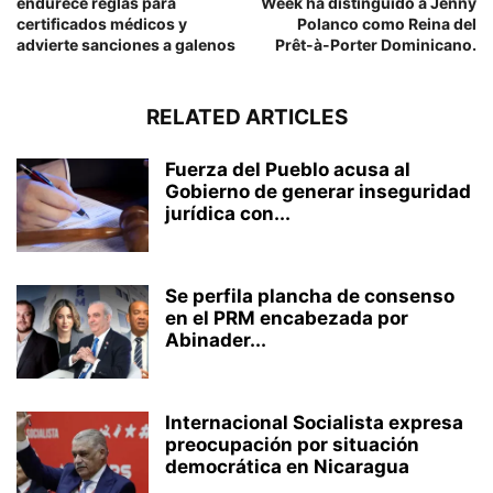
endurece reglas para
Week ha distinguido a Jenny
certificados médicos y
Polanco como Reina del
advierte sanciones a galenos
Prêt-à-Porter Dominicano.
RELATED ARTICLES
Fuerza del Pueblo acusa al
Gobierno de generar inseguridad
jurídica con...
Se perfila plancha de consenso
en el PRM encabezada por
Abinader...
Internacional Socialista expresa
preocupación por situación
democrática en Nicaragua