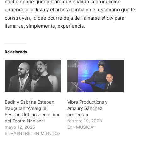
noche donde quedó claro que cuando la producción
entiende al artista y el artista confía en el escenario que le
construyen, lo que ocurre deja de llamarse
show
para
llamarse, simplemente, experiencia.
Relacionado
Badir y Sabrina Estepan
Vibra Productions y
inauguran “Amargue
Amaury Sánchez
Sessions Íntimos” en el bar
presentan
del Teatro Nacional
febrero 19, 2023
mayo 12, 2025
En «MUSICA»
En «#ENTRETENIMIENTO»