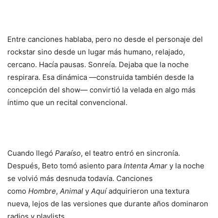
Entre canciones hablaba, pero no desde el personaje del
rockstar sino desde un lugar más humano, relajado,
cercano. Hacía pausas. Sonreía. Dejaba que la noche
respirara. Esa dinámica —construida también desde la
concepción del show— convirtió la velada en algo más
íntimo que un recital convencional.
Cuando llegó
Paraíso
, el teatro entró en sincronía.
Después, Beto tomó asiento para
Intenta Amar
y la noche
se volvió más desnuda todavía. Canciones
como
Hombre
,
Animal
y
Aquí
adquirieron una textura
nueva, lejos de las versiones que durante años dominaron
radios y playlists.