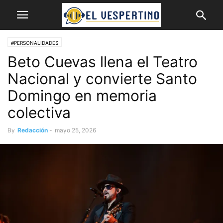
#PERSONALIDADES
Beto Cuevas llena el Teatro
Nacional y convierte Santo
Domingo en memoria
colectiva
By
Redacción
-
mayo 25, 2026