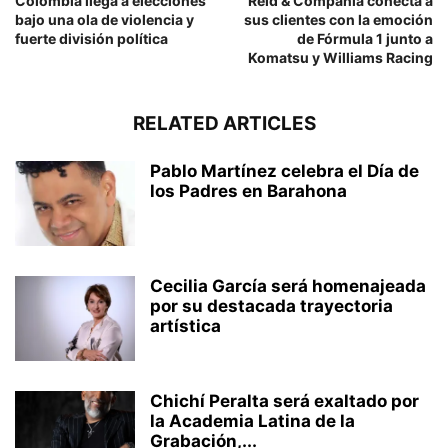
Colombia llega a elecciones
Reid & Compañía conecta a
bajo una ola de violencia y
sus clientes con la emoción
fuerte división política
de Fórmula 1 junto a
Komatsu y Williams Racing
RELATED ARTICLES
Pablo Martínez celebra el Día de
los Padres en Barahona
Cecilia García será homenajeada
por su destacada trayectoria
artística
Chichí Peralta será exaltado por
la Academia Latina de la
Grabación,...