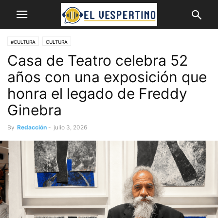
#CULTURA
CULTURA
Casa de Teatro celebra 52
años con una exposición que
honra el legado de Freddy
Ginebra
By
Redacción
-
julio 3, 2026