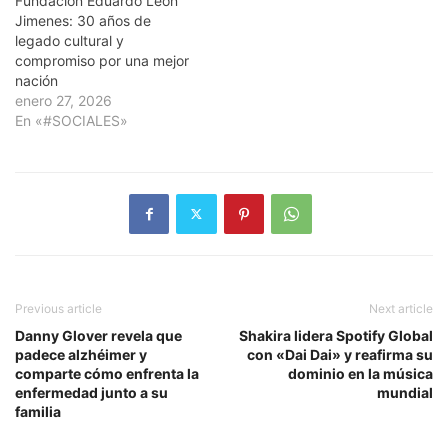
Fundación Eduardo León
Jimenes: 30 años de
legado cultural y
compromiso por una mejor
nación
enero 27, 2026
En «#SOCIALES»
Previous article
Next article
Danny Glover revela que
Shakira lidera Spotify Global
padece alzhéimer y
con «Dai Dai» y reafirma su
comparte cómo enfrenta la
dominio en la música
enfermedad junto a su
mundial
familia