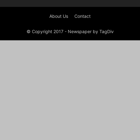
About Us
Contact
© Copyright 2017 - Newspaper by TagDiv