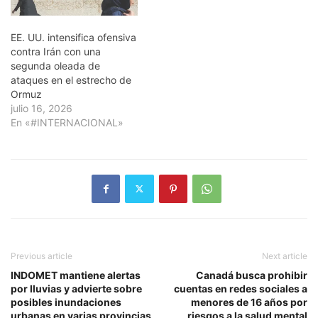
EE. UU. intensifica ofensiva
contra Irán con una
segunda oleada de
ataques en el estrecho de
Ormuz
julio 16, 2026
En «#INTERNACIONAL»
Previous article
Next article
INDOMET mantiene alertas
Canadá busca prohibir
por lluvias y advierte sobre
cuentas en redes sociales a
posibles inundaciones
menores de 16 años por
urbanas en varias provincias
riesgos a la salud mental