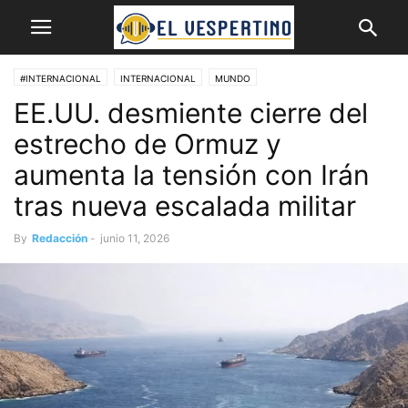
#INTERNACIONAL
INTERNACIONAL
MUNDO
EE.UU. desmiente cierre del
estrecho de Ormuz y
aumenta la tensión con Irán
tras nueva escalada militar
By
Redacción
-
junio 11, 2026