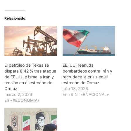
Relacionado
El petróleo de Texas se
EE. UU. reanuda
dispara 8,42 % tras ataque
bombardeos contra Irán y
de EE.UU. e Israel a Irán y
recrudece la crisis en el
tensión en el estrecho de
estrecho de Ormuz
Ormuz
julio 13, 2026
marzo 2, 2026
En «#INTERNACIONAL»
En «#ECONOMIA»