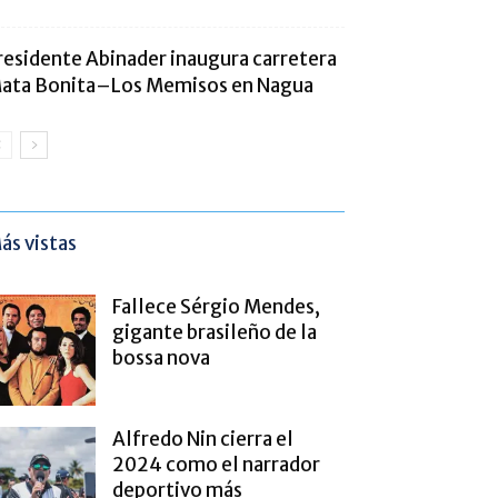
residente Abinader inaugura carretera
ata Bonita–Los Memisos en Nagua
ás vistas
Fallece Sérgio Mendes,
gigante brasileño de la
bossa nova
Alfredo Nin cierra el
2024 como el narrador
deportivo más