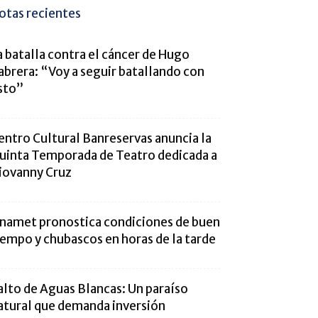
otas recientes
a batalla contra el cáncer de Hugo
abrera: “Voy a seguir batallando con
sto”
entro Cultural Banreservas anuncia la
uinta Temporada de Teatro dedicada a
iovanny Cruz
namet pronostica condiciones de buen
iempo y chubascos en horas de la tarde
alto de Aguas Blancas: Un paraíso
atural que demanda inversión