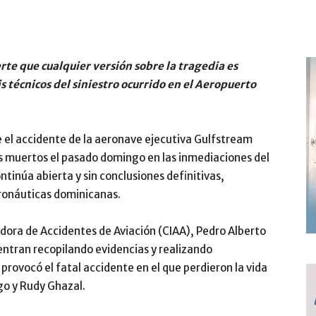
te que cualquier versión sobre la tragedia es
s técnicos del siniestro ocurrido en el Aeropuerto
e el accidente de la aeronave ejecutiva Gulfstream
s muertos el pasado domingo en las inmediaciones del
tinúa abierta y sin conclusiones definitivas,
ronáuticas dominicanas.
gadora de Accidentes de Aviación (CIAA), Pedro Alberto
entran recopilando evidencias y realizando
rovocó el fatal accidente en el que perdieron la vida
ago y Rudy Ghazal.