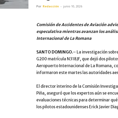
Por
Redacción
-
junio 10, 2026
Comisión de Accidentes de Aviación advier
especulativa mientras avanzan los análisi
Internacional de La Romana
SANTO DOMINGO.
– La investigación sobr
G200 matrícula N318JF, que dejó dos piloto
Aeropuerto Internacional de La Romana, con
informaron este martes las autoridades ae
El director interino de la Comisión Investi
Piña, aseguró que los expertos aún se encu
evaluaciones técnicas para determinar qué p
los pilotos estadounidenses Erick Javier Di