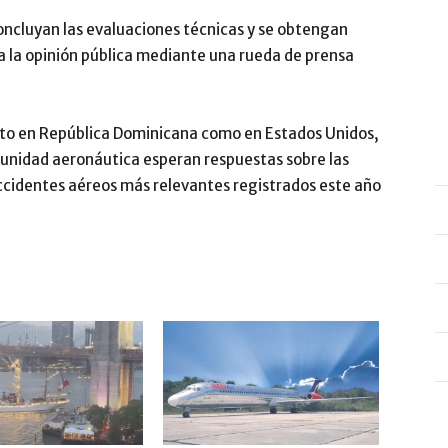
oncluyan las evaluaciones técnicas y se obtengan
 a la opinión pública mediante una rueda de prensa
nto en República Dominicana como en Estados Unidos,
omunidad aeronáutica esperan respuestas sobre las
ccidentes aéreos más relevantes registrados este año