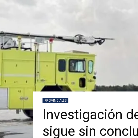
PROVINCIALES
Investigación d
sigue sin concl