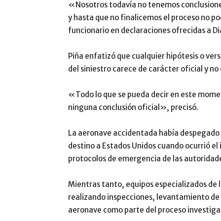
«Nosotros todavía no tenemos conclusiones
y hasta que no finalicemos el proceso no p
funcionario en declaraciones ofrecidas a Dia
Piña enfatizó que cualquier hipótesis o ver
del siniestro carece de carácter oficial y n
«Todo lo que se pueda decir en este moment
ninguna conclusión oficial», precisó.
La aeronave accidentada había despegado 
destino a Estados Unidos cuando ocurrió el 
protocolos de emergencia de las autoridad
Mientras tanto, equipos especializados de 
realizando inspecciones, levantamiento de 
aeronave como parte del proceso investiga