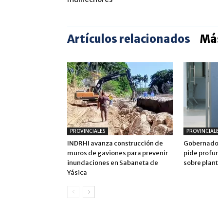
Artículos relacionados
Más
PROVINCIALES
PROVINCIAL
INDRHI avanza construcción de
Gobernador
muros de gaviones para prevenir
pide profu
inundaciones en Sabaneta de
sobre plan
Yásica