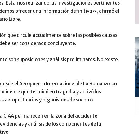
. Estamos realizando las investigaciones pertinentes
odemos ofrecer una información definitiva», afirmó el
rio Libre.
sión que circule actualmente sobre las posibles causas
o debe ser considerada concluyente.
o son suposiciones y análisis preliminares. No existe
desde el Aeropuerto Internacional de La Romana con
incidente que terminó en tragedia y activó los
es aeroportuarias y organismos de socorro.
la CIAA permanecen en la zona del accidente
evidencias y análisis de los componentes de la
tivo.