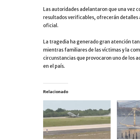
Las autoridades adelantaron que una vez c
resultados verificables, ofrecerán detalles
oficial.
La tragedia ha generado gran atención ta
mientras familiares de las víctimas y la c
circunstancias que provocaron uno de los a
en el país.
Relacionado