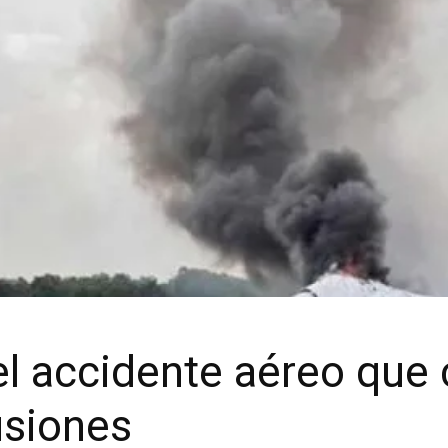
el accidente aéreo que
usiones