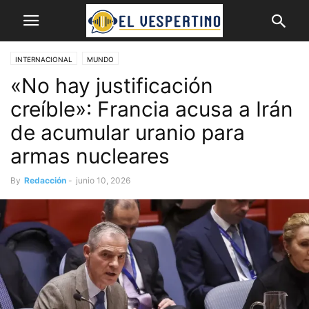
INTERNACIONAL
MUNDO
«No hay justificación
creíble»: Francia acusa a Irán
de acumular uranio para
armas nucleares
By
Redacción
-
junio 10, 2026