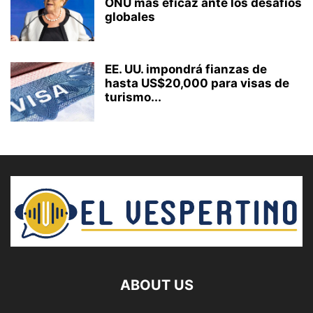
ONU más eficaz ante los desafíos
globales
EE. UU. impondrá fianzas de
hasta US$20,000 para visas de
turismo...
ABOUT US