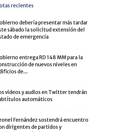
otas recientes
obierno debería presentar más tardar
ste sábado la solicitud extensión del
stado de emergencia
obierno entrega RD 148 MM para la
onstrucción de nuevos niveles en
dificios de...
os videos y audios en Twitter tendrán
ubtítulos automáticos
eonel Fernández sostendrá encuentro
on dirigentes de partidos y