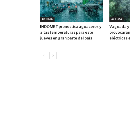
#CLIMA
#CLIMA
INDOMET pronostica aguaceros y
Vaguada y 
altas temperaturas para este
provocarán
jueves en gran parte del país
eléctricas 