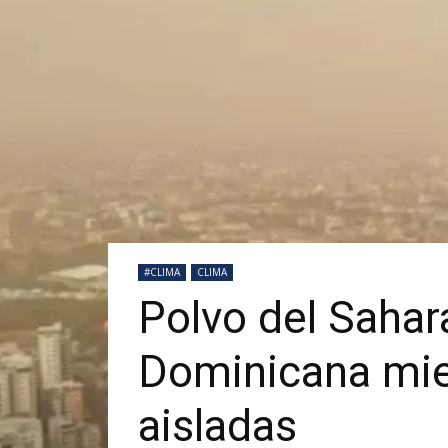
#CLIMA
CLIMA
Polvo del Sahar
Dominicana mien
aisladas