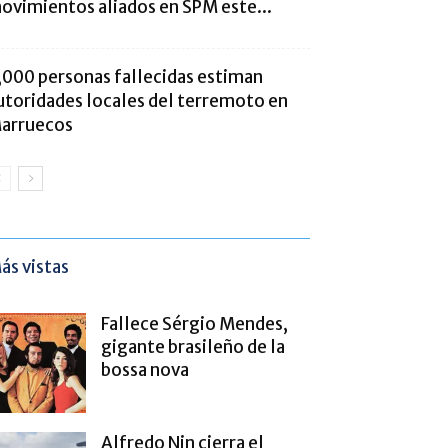
ovimientos aliados en SPM este...
,000 personas fallecidas estiman
utoridades locales del terremoto en
arruecos
ás vistas
Fallece Sérgio Mendes,
gigante brasileño de la
bossa nova
Alfredo Nin cierra el