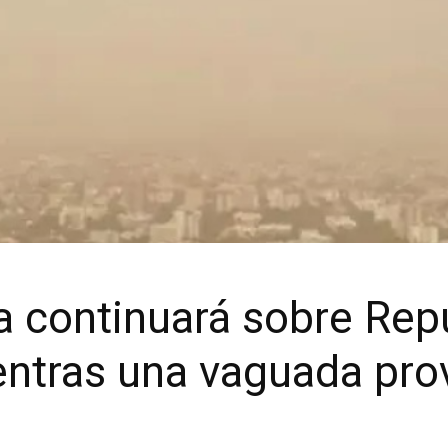
a continuará sobre Rep
tras una vaguada prov