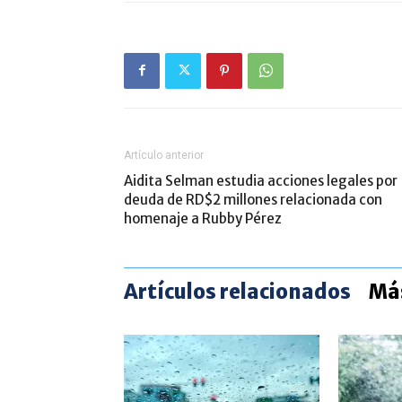
Artículo anterior
Aidita Selman estudia acciones legales por
deuda de RD$2 millones relacionada con
homenaje a Rubby Pérez
Artículos relacionados
Más