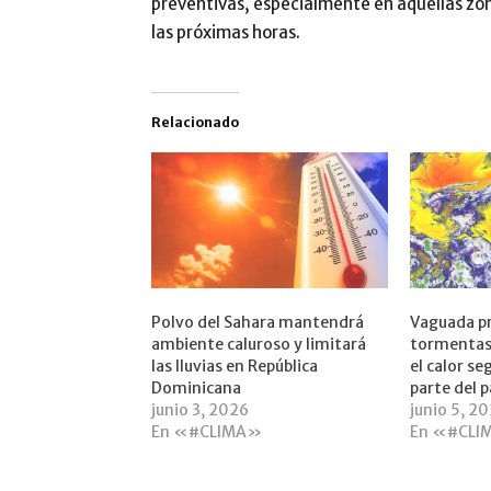
preventivas, especialmente en aquellas zon
las próximas horas.
Relacionado
Polvo del Sahara mantendrá
Vaguada p
ambiente caluroso y limitará
tormentas 
las lluvias en República
el calor s
Dominicana
parte del p
junio 3, 2026
junio 5, 2
En «#CLIMA»
En «#CLI