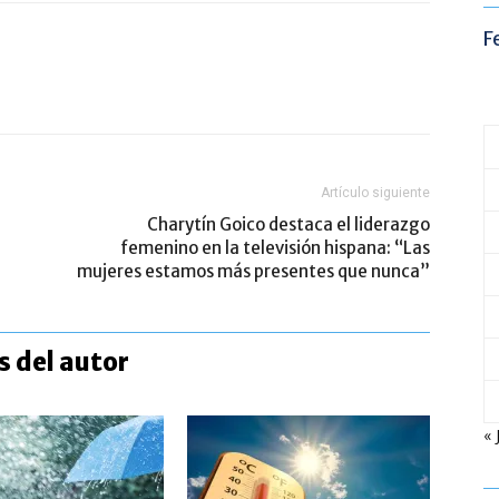
F
Artículo siguiente
Charytín Goico destaca el liderazgo
femenino en la televisión hispana: “Las
mujeres estamos más presentes que nunca”
 del autor
« 