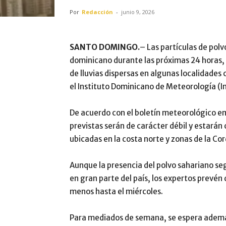
Por
Redacción
-
junio 9, 2026
SANTO DOMINGO.
– Las partículas de polv
dominicano durante las próximas 24 horas,
de lluvias dispersas en algunas localidade
el Instituto Dominicano de Meteorología (
De acuerdo con el boletín meteorológico emi
previstas serán de carácter débil y estar
ubicadas en la costa norte y zonas de la Cor
Aunque la presencia del polvo sahariano seg
en gran parte del país, los expertos prevé
menos hasta el miércoles.
Para mediados de semana, se espera además