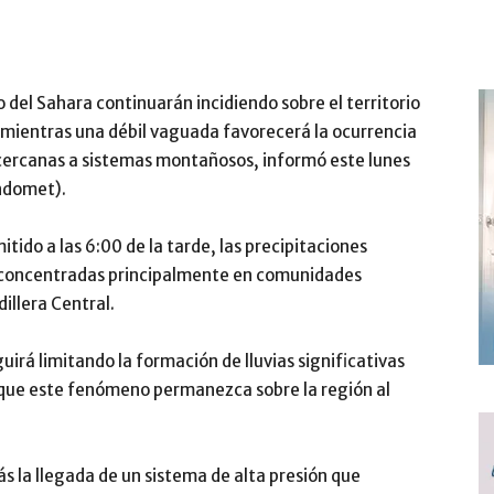
o del Sahara continuarán incidiendo sobre el territorio
 mientras una débil vaguada favorecerá la ocurrencia
s cercanas a sistemas montañosos, informó este lunes
Indomet).
tido a las 6:00 de la tarde, las precipitaciones
án concentradas principalmente en comunidades
dillera Central.
uirá limitando la formación de lluvias significativas
n que este fenómeno permanezca sobre la región al
 la llegada de un sistema de alta presión que