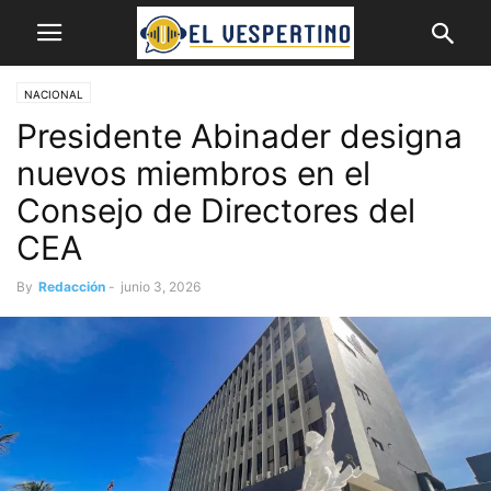
NACIONAL
Presidente Abinader designa
nuevos miembros en el
Consejo de Directores del
CEA
By
Redacción
-
junio 3, 2026