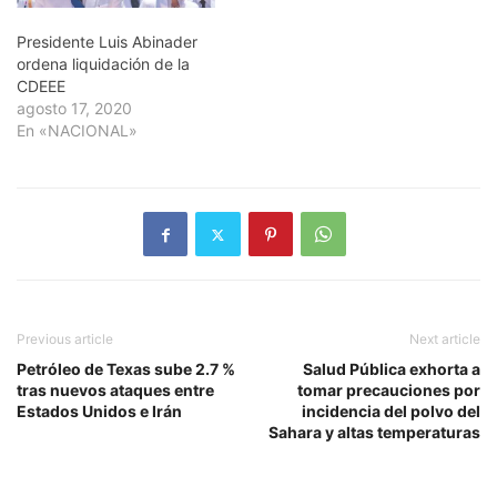
Presidente Luis Abinader
ordena liquidación de la
CDEEE
agosto 17, 2020
En «NACIONAL»
Previous article
Next article
Petróleo de Texas sube 2.7 %
Salud Pública exhorta a
tras nuevos ataques entre
tomar precauciones por
Estados Unidos e Irán
incidencia del polvo del
Sahara y altas temperaturas