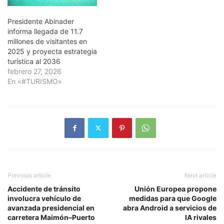
Presidente Abinader
informa llegada de 11.7
millones de visitantes en
2025 y proyecta estrategia
turística al 2036
febrero 27, 2026
En «#TURISMO»
Previous article
Next article
Accidente de tránsito
Unión Europea propone
involucra vehículo de
medidas para que Google
avanzada presidencial en
abra Android a servicios de
carretera Maimón–Puerto
IA rivales