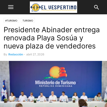
#TURISMO
TURISMO
Presidente Abinader entrega
renovada Playa Sosúa y
nueva plaza de vendedores
By
Redacción
-
abril 27, 2026