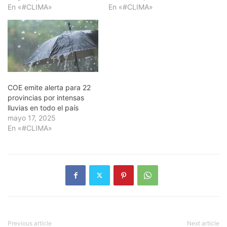
En «#CLIMA»
En «#CLIMA»
COE emite alerta para 22
provincias por intensas
lluvias en todo el país
mayo 17, 2025
En «#CLIMA»
Previous article
Next article