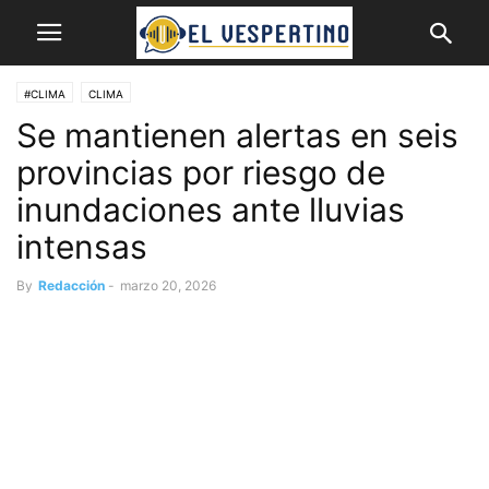
#CLIMA
CLIMA
Se mantienen alertas en seis
provincias por riesgo de
inundaciones ante lluvias
intensas
By
Redacción
-
marzo 20, 2026