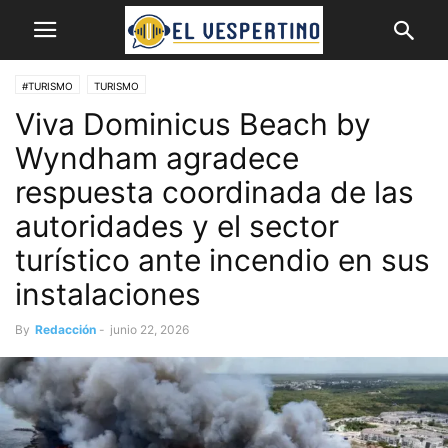
#TURISMO
TURISMO
Viva Dominicus Beach by
Wyndham agradece
respuesta coordinada de las
autoridades y el sector
turístico ante incendio en sus
instalaciones
By
Redacción
-
junio 22, 2026