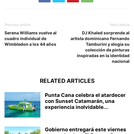
Previous article
Next article
Serena Williams vuelve al
DJ Khaled sorprende al
cuadro individual de
artista dominicano Fernando
Wimbledon a los 44 años
Tamburini y elogia su
colección de pinturas
inspiradas en la identidad
nacional
RELATED ARTICLES
Punta Cana celebra el atardecer
con Sunset Catamarán, una
experiencia inolvidable...
Gobierno entregará este viernes