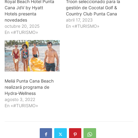
Royal Beach Hotel Punta
Troon seleccionado para la
Cana JdV by Hyatt
gestión de Cocotal Golf &
Hotels presenta
Country Club Punta Cana
novedades
abril 17, 2023
octubre 20, 2025
En «#TURISMO»
En «#TURISMO»
Meliá Punta Cana Beach
realizará programa de
Hydra-Wellness
agosto 3, 2022
En «#TURISMO»