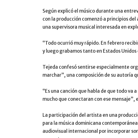
Según explicó el músico durante una entre
con la producción comenzó a principios del
una supervisora musical interesada en explor
“Todo ocurrió muy rápido. En febrero recib
y luego grabamos tanto en Estados Unidos 
Tejeda confesó sentirse especialmente orgu
marchar”, una composición de su autoría q
“Es una canción que habla de que todo va a 
mucho que conectaran con ese mensaje”, e
La participación del artista en una produc
para la música dominicana contemporánea y 
audiovisual internacional por incorporar son