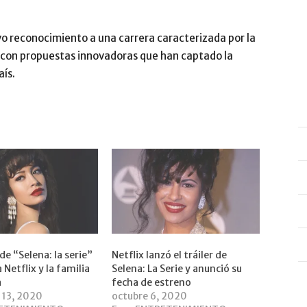
o reconocimiento a una carrera caracterizada por la
s con propuestas innovadoras que han captado la
aís.
de “Selena: la serie”
Netflix lanzó el tráiler de
Netflix y la familia
Selena: La Serie y anunció su
a
fecha de estreno
 13, 2020
octubre 6, 2020