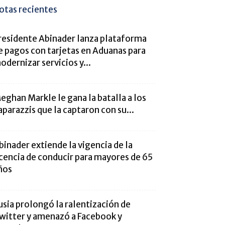
otas recientes
residente Abinader lanza plataforma
e pagos con tarjetas en Aduanas para
odernizar servicios y...
eghan Markle le gana la batalla a los
aparazzis que la captaron con su...
binader extiende la vigencia de la
icencia de conducir para mayores de 65
ños
usia prolongó la ralentización de
witter y amenazó a Facebook y