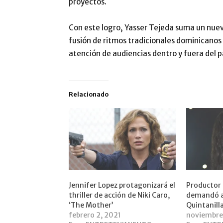
proyectos.
Con este logro, Yasser Tejeda suma un nuev
fusión de ritmos tradicionales dominicano
atención de audiencias dentro y fuera del p
Relacionado
Jennifer Lopez protagonizará el
Productor 
thriller de acción de Niki Caro,
demandó a 
‘The Mother’
Quintanill
febrero 2, 2021
noviembre