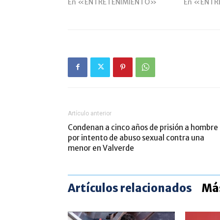
En «ENTRETENIMIENTO»
En «ENTR
Artículo anterior
Condenan a cinco años de prisión a hombre
por intento de abuso sexual contra una
menor en Valverde
Artículos relacionados
Más