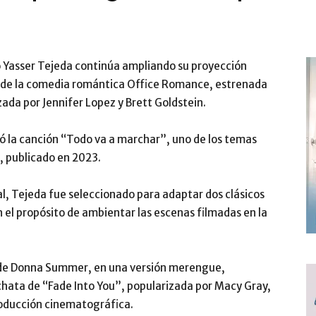
 Yasser Tejeda continúa ampliando su proyección
ra de la comedia romántica Office Romance, estrenada
zada por Jennifer Lopez y Brett Goldstein.
uyó la canción “Todo va a marchar”, uno de los temas
 publicado en 2023.
, Tejeda fue seleccionado para adaptar dos clásicos
 el propósito de ambientar las escenas filmadas en la
”, de Donna Summer, en una versión merengue,
chata de “Fade Into You”, popularizada por Macy Gray,
producción cinematográfica.