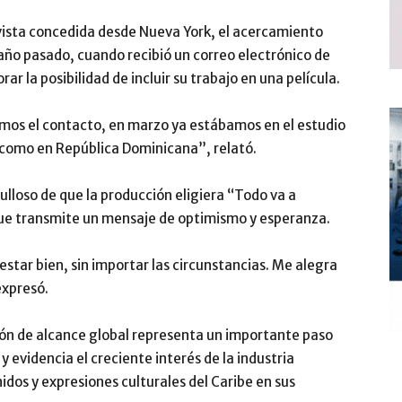
vista concedida desde Nueva York, el acercamiento
 año pasado, cuando recibió un correo electrónico de
ar la posibilidad de incluir su trabajo en una película.
imos el contacto, en marzo ya estábamos en el estudio
como en República Dominicana”, relató.
lloso de que la producción eligiera “Todo va a
ue transmite un mensaje de optimismo y esperanza.
estar bien, sin importar las circunstancias. Me alegra
xpresó.
ción de alcance global representa un importante paso
evidencia el creciente interés de la industria
idos y expresiones culturales del Caribe en sus