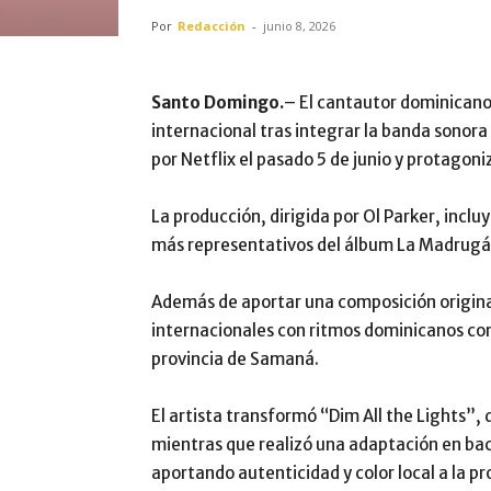
Por
Redacción
-
junio 8, 2026
Santo Domingo.
– El cantautor dominicano
internacional tras integrar la banda sono
por Netflix el pasado 5 de junio y protagoni
La producción, dirigida por Ol Parker, incl
más representativos del álbum La Madrugá,
Además de aportar una composición original
internacionales con ritmos dominicanos con
provincia de Samaná.
El artista transformó “Dim All the Lights
mientras que realizó una adaptación en ba
aportando autenticidad y color local a la 