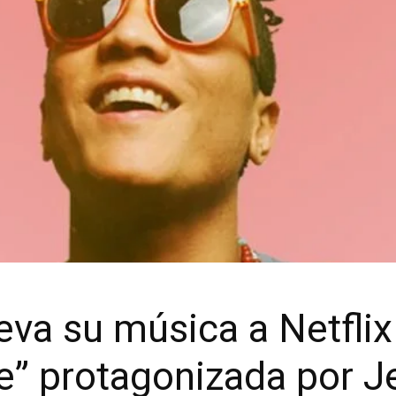
eva su música a Netflix 
” protagonizada por J