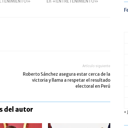
ETENIMIENTO»
En «ENTRETENIMIENTO»
F
Artículo siguiente
Roberto Sánchez asegura estar cerca de la
victoria y llama a respetar el resultado
electoral en Perú
 del autor
« 