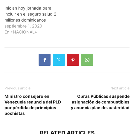
Inician hoy jornada para
incluir en el seguro salud 2
millones dominicanos
septiembre 1, 2020
En «NACIONAL»
Previous article
Next article
Ministro consejero en
Obras Públicas suspende
Venezuela renuncia del PLD
asignación de combustibles
por pérdida de principios
y anuncia plan de austeridad
bochistas
RELATED ARTICLES