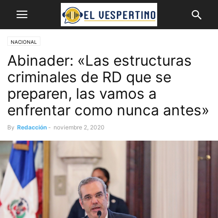
NACIONAL
Abinader: «Las estructuras
criminales de RD que se
preparen, las vamos a
enfrentar como nunca antes»
By
Redacción
-
noviembre 2, 2020