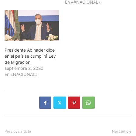
En «#NACIONAL»
Presidente Abinader dice
en el país se cumplirá Ley
de Migración
septiembre 2, 2020
En «NACIONAL»
Previous article
Next article