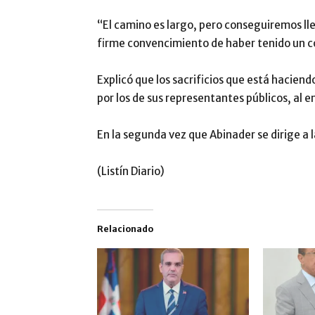
“El camino es largo, pero conseguiremos lleg
firme convencimiento de haber tenido un c
Explicó que los sacrificios que está hacie
por los de sus representantes públicos, al e
En la segunda vez que Abinader se dirige a l
(Listín Diario)
Relacionado