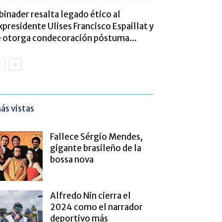
binader resalta legado ético al
xpresidente Ulises Francisco Espaillat y
e otorga condecoración póstuma...
ás vistas
Fallece Sérgio Mendes,
gigante brasileño de la
bossa nova
Alfredo Nin cierra el
2024 como el narrador
deportivo más