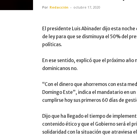
Por
Redacción
-
octubre 17, 2020
El presidente Luis Abinader dijo esta noch
de ley para que se disminuya el 50% del pr
políticas.
En ese sentido, explicó que el próximo año n
dominicanos no.
“Con el dinero que ahorremos con esta medi
Domingo Este”, indica el mandatario en un b
cumplirse hoy sus primeros 60 días de gesti
Dijo que ha llegado el tiempo de implement
contenido ético y que el Gobierno será el 
solidaridad con la situación que atraviesa e