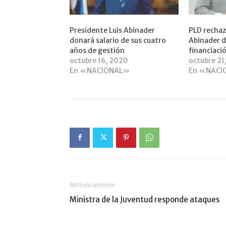
Presidente Luis Abinader
PLD rechaz
donará salario de sus cuatro
Abinader d
años de gestión
financiaci
octubre 16, 2020
octubre 21
En «NACIONAL»
En «NACI
Artículo anterior
Ministra de la Juventud responde ataques