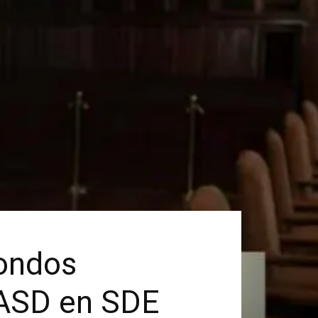
fondos
UASD en SDE