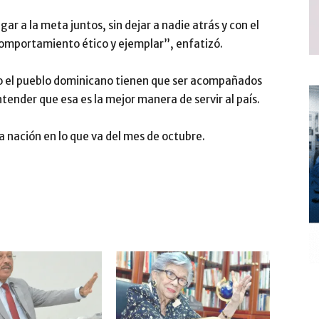
ar a la meta juntos, sin dejar a nadie atrás y con el
omportamiento ético y ejemplar”, enfatizó.
ndo el pueblo dominicano tienen que ser acompañados
ntender que esa es la mejor manera de servir al país.
a nación en lo que va del mes de octubre.