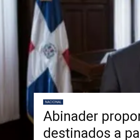
NACIONAL
Abinader propon
destinados a pa