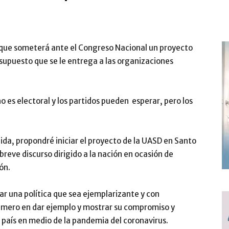
e que someterá ante el Congreso Nacional un proyecto
esupuesto que se le entrega a las organizaciones
o es electoral y los partidos pueden esperar, pero los
da, propondré iniciar el proyecto de la UASD en Santo
reve discurso dirigido a la nación en ocasión de
ón.
ar una política que sea ejemplarizante y con
primero en dar ejemplo y mostrar su compromiso y
l país en medio de la pandemia del coronavirus.