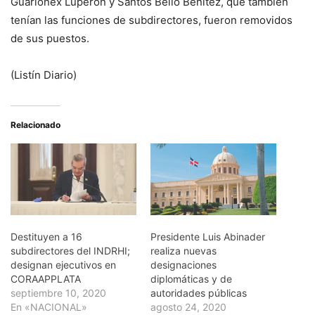
Guarionex Luperon y Santos Bello Benítez, que también
tenían las funciones de subdirectores, fueron removidos
de sus puestos.
(Listín Diario)
Relacionado
Destituyen a 16
Presidente Luis Abinader
subdirectores del INDRHI;
realiza nuevas
designan ejecutivos en
designaciones
CORAAPPLATA
diplomáticas y de
septiembre 10, 2020
autoridades públicas
En «NACIONAL»
agosto 24, 2020