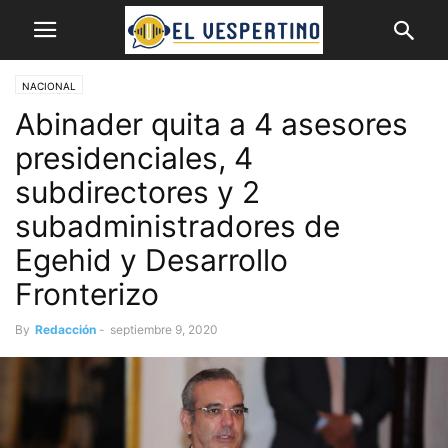
NACIONAL
Abinader quita a 4 asesores
presidenciales, 4
subdirectores y 2
subadministradores de
Egehid y Desarrollo
Fronterizo
By
Redacción
-
septiembre 9, 2020