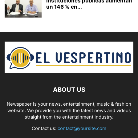
instituciones públicas aumentan
un 146 % en...
ABOUT US
Newspaper is your news, entertainment, music & fashion
website. We provide you with the latest news and videos
straight from the entertainment industry.
Contact us:
contact@yoursite.com