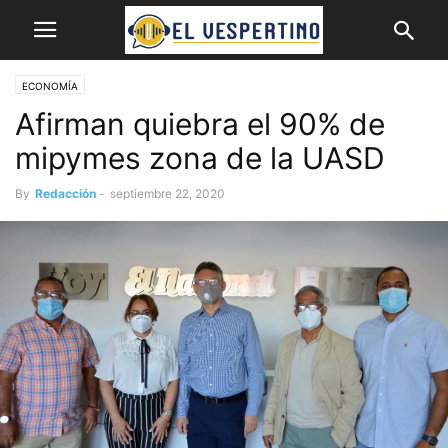
ECONOMÍA
Afirman quiebra el 90% de
mipymes zona de la UASD
By
Redacción
-
septiembre 22, 2020