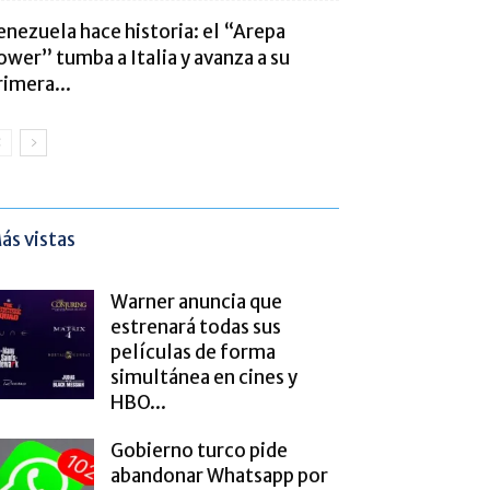
enezuela hace historia: el “Arepa
ower” tumba a Italia y avanza a su
rimera...
ás vistas
Warner anuncia que
estrenará todas sus
películas de forma
simultánea en cines y
HBO...
Gobierno turco pide
abandonar Whatsapp por