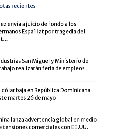
otas recientes
uez envía a juicio de fondo a los
ermanos Espaillat por tragedia del
t...
ndustrias San Miguel y Ministerio de
rabajo realizarán feria de empleos
l dólar baja en República Dominicana
ste martes 26 de mayo
hina lanza advertencia global en medio
e tensiones comerciales con EE.UU.