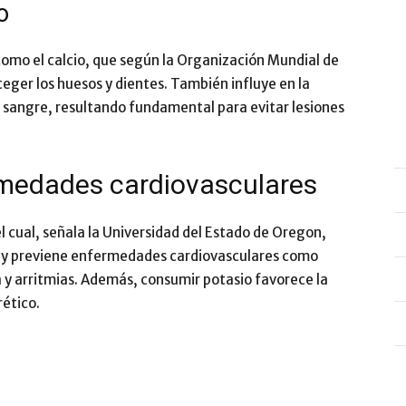
o
como el calcio, que según la Organización Mundial de
eger los huesos y dientes. También influye en la
a sangre, resultando fundamental para evitar lesiones
rmedades cardiovasculares
l cual, señala la Universidad del Estado de Oregon,
al y previene enfermedades cardiovasculares como
ca y arritmias. Además, consumir potasio favorece la
rético.