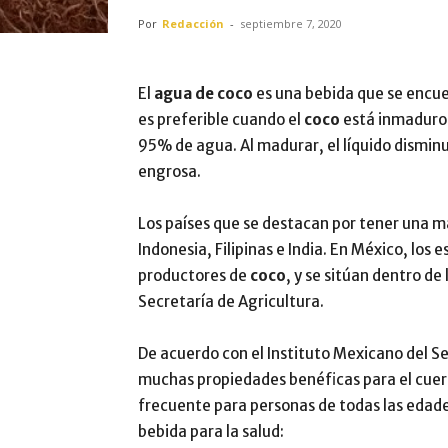
Por
Redacción
-
septiembre 7, 2020
El
agua de coco
es una bebida que se encuen
es preferible cuando el
coco
está inmaduro 
95% de agua. Al madurar, el líquido disminuy
engrosa.
Los países que se destacan por tener una 
Indonesia, Filipinas e India. En México, los
productores de
coco
, y se sitúan dentro de
Secretaría de Agricultura.
De acuerdo con el Instituto Mexicano del Se
muchas propiedades benéficas para el cue
frecuente para personas de todas las edade
bebida para la salud: