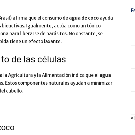
F
Brasil) afirma que el consumo de
agua de coco
ayuda
as bioactivas. Igualmente, actúa como un tónico
iona para liberarse de parásitos. No obstante, se
ebida tiene un efecto laxante.
to de las células
 la Agricultura y la Alimentación indica que el
agua
inas. Estos componentes naturales ayudan a minimizar
del cabello.
« 
coco