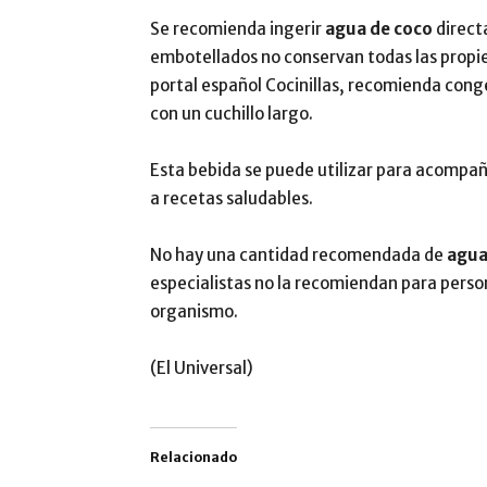
Se recomienda ingerir
agua de coco
direct
embotellados no conservan todas las propie
portal español Cocinillas, recomienda cong
con un cuchillo largo.
Esta bebida se puede utilizar para acompañ
a recetas saludables.
No hay una cantidad recomendada de
agua
especialistas no la recomiendan para person
organismo.
(El Universal)
Relacionado