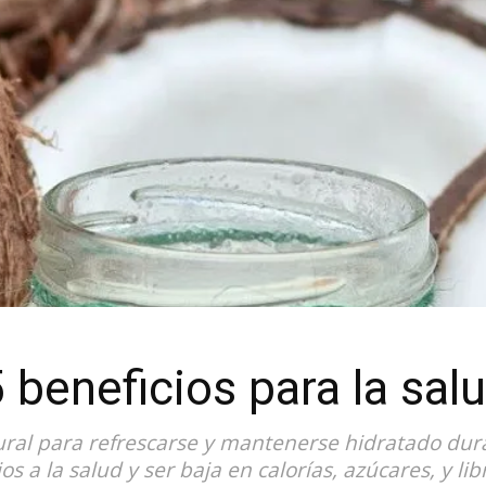
 beneficios para la sal
ural para refrescarse y mantenerse hidratado dura
 a la salud y ser baja en calorías, azúcares, y lib