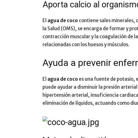
Aporta calcio al organism
El
agua de coco
contiene sales minerales, 
la Salud (OMS), se encarga de formar y prot
contracción muscular y la coagulación de l
relacionadas con los huesos y músculos.
Ayuda a prevenir enfe
El
agua de coco
es una fuente de potasio, e
puede ayudar a disminuir la presión arteri
hipertensión arterial, insuficiencia cardia
eliminación de líquidos, actuando como diu