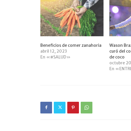
Beneficios de comer zanahoria
Wason Bra
abril 12, 2023
curó del c
En «#SALUD»
de coco
octubre 2
En «ENTR