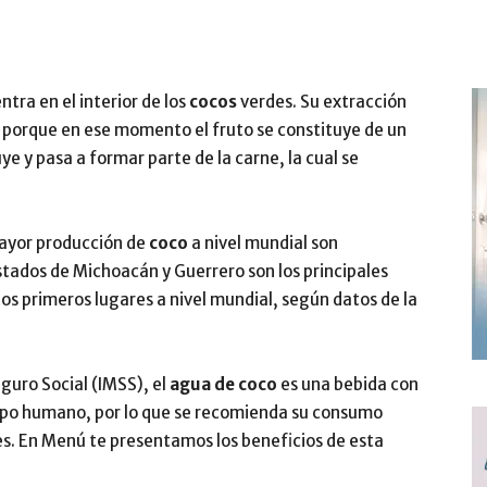
tra en el interior de los
cocos
verdes. Su extracción
porque en ese momento el fruto se constituye de un
e y pasa a formar parte de la carne, la cual se
mayor producción de
coco
a nivel mundial son
 estados de Michoacán y Guerrero son los principales
 los primeros lugares a nivel mundial, según datos de la
guro Social (IMSS), el
agua de coco
es una bebida con
rpo humano, por lo que se recomienda su consumo
s. En Menú te presentamos los beneficios de esta