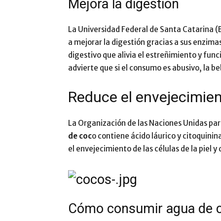
Mejora la digestión
La Universidad Federal de Santa Catarina (
a mejorar la digestión gracias a sus enzim
digestivo que alivia el estreñimiento y func
advierte que si el consumo es abusivo, la b
Reduce el envejecimien
La Organización de las Naciones Unidas para
de coc
o contiene ácido láurico y citoquin
el envejecimiento de las células de la piel y 
Cómo consumir agua de 